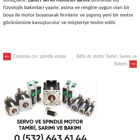
fizyolojik bakımları yapılır, aslına ve rengine uygun olan bir
boya ile motor boyanarak fırınlanır ve yapınış yeni bir motor
görünümüne kavuşturulur ve müşteriye teslim edilir.
POST
←
Colomba cnc spindle arızası
Bitlis dc motor Tamiri, Sarımı ve
Bakımı
→
NAVIGATION