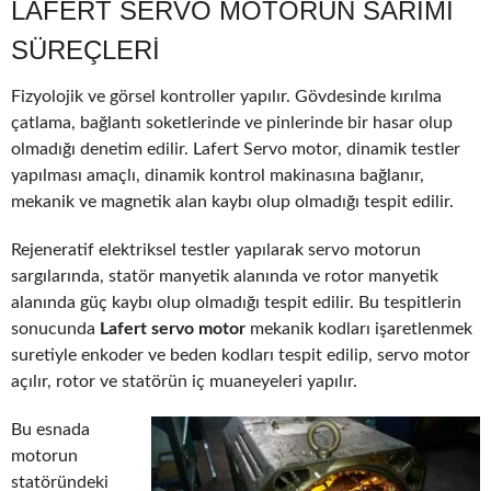
LAFERT SERVO MOTORUN SARIMI
SÜREÇLERI
Fizyolojik ve görsel kontroller yapılır. Gövdesinde kırılma
çatlama, bağlantı soketlerinde ve pinlerinde bir hasar olup
olmadığı denetim edilir. Lafert Servo motor, dinamik testler
yapılması amaçlı, dinamik kontrol makinasına bağlanır,
mekanik ve magnetik alan kaybı olup olmadığı tespit edilir.
Rejeneratif elektriksel testler yapılarak servo motorun
sargılarında, statör manyetik alanında ve rotor manyetik
alanında güç kaybı olup olmadığı tespit edilir. Bu tespitlerin
sonucunda
Lafert servo motor
mekanik kodları işaretlenmek
suretiyle enkoder ve beden kodları tespit edilip, servo motor
açılır, rotor ve statörün iç muaneyeleri yapılır.
Bu esnada
motorun
statöründeki