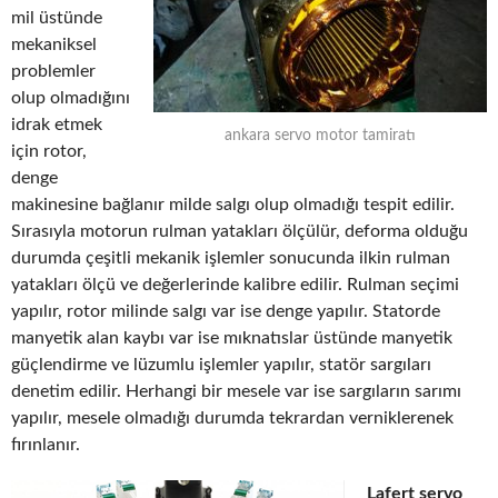
mil üstünde
mekaniksel
problemler
olup olmadığını
idrak etmek
ankara servo motor tamiratı
için rotor,
denge
makinesine bağlanır milde salgı olup olmadığı tespit edilir.
Sırasıyla motorun rulman yatakları ölçülür, deforma olduğu
durumda çeşitli mekanik işlemler sonucunda ilkin rulman
yatakları ölçü ve değerlerinde kalibre edilir. Rulman seçimi
yapılır, rotor milinde salgı var ise denge yapılır. Statorde
manyetik alan kaybı var ise mıknatıslar üstünde manyetik
güçlendirme ve lüzumlu işlemler yapılır, statör sargıları
denetim edilir. Herhangi bir mesele var ise sargıların sarımı
yapılır, mesele olmadığı durumda tekrardan verniklerenek
fırınlanır.
Lafert servo