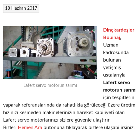
18 Haziran 2017
Dinçkardeşler
Bobinaj
,
Uzman
kadrosunda
bulunan
yetişmiş
ustalarıyla
Lafert servo
Lafert servo motorun sarımı
motorun sarımı
için tespitlerini
yaparak referanslarında da rahatlıkla görüleceği üzere üretim
hızınızı kesmeden makinelerinizin hareket kabiliyeti olan
Lafert servo motorlarınızı sizlere güvenle ulaştırır.
Bizleri
Hemen Ara
butonuna tıklayarak bizlere ulaşabilirsiniz.