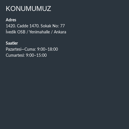
KONUMUMUZ
Adres
1420. Cadde 1470. Sokak No: 77
İvedik OSB / Yenimahalle / Ankara
Saatler
Pazartesi—Cuma: 9:00–18:00
Cumartesi: 9:00–15:00