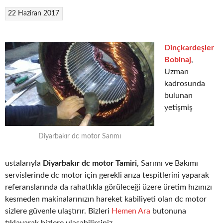
22 Haziran 2017
Dinçkardeşler
Bobinaj
,
Uzman
kadrosunda
bulunan
yetişmiş
Diyarbakır dc motor Sarımı
ustalarıyla
Diyarbakır dc motor Tamiri
, Sarımı ve Bakımı
servislerinde dc motor için gerekli arıza tespitlerini yaparak
referanslarında da rahatlıkla görüleceği üzere üretim hızınızı
kesmeden makinalarınızın hareket kabiliyeti olan dc motor
sizlere güvenle ulaştırır. Bizleri
Hemen Ara
butonuna