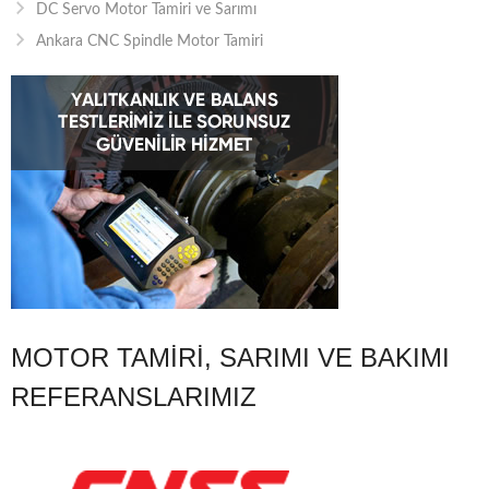
DC Servo Motor Tamiri ve Sarımı
Ankara CNC Spindle Motor Tamiri
MOTOR TAMIRI, SARIMI VE BAKIMI
REFERANSLARIMIZ