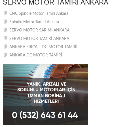
SERVO MOTOR TAMIRI ANKARA
CNC Spindle Motor Tamiri Ankara
Spindle Motor Tamiri Ankara
SERVO MOTOR SARIMI ANKARA
SERVO MOTOR TAMİRİ ANKARA
ANKARA FIRÇALI DC MOTOR TAMİRİ
ANKARA DC MOTOR TAMİRİ