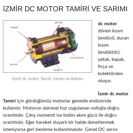
İZMIR DC MOTOR TAMIRI VE SARIMI
dc motor
dönen kısım
(endüvi), duran
kısım
(endüktör),
yatak, kapak,
fırça ve
kolektörden
İzmir dc motor Tamiri, Sarımı ve Bakımı
oluşur.
İzmir dc motor
Tamiri
için gördüğümüz motorlar genelde endüstride
kullanılır. Motorun dairesel hızı uygulanan voltajla doğru
orantılıdır. Çıkış momenti ise bobin akım gücü ile doğru
orantılıdır. Eğer hareket duyarlı bir halde denetlenmek
isteniyorsa geri besleme kullanılmalıdır. Genel DC servo