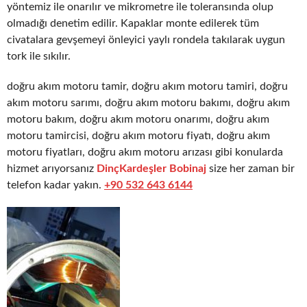
yöntemiz ile onarılır ve mikrometre ile toleransında olup
olmadığı denetim edilir. Kapaklar monte edilerek tüm
civatalara gevşemeyi önleyici yaylı rondela takılarak uygun
tork ile sıkılır.
doğru akım motoru tamir, doğru akım motoru tamiri, doğru
akım motoru sarımı, doğru akım motoru bakımı, doğru akım
motoru bakım, doğru akım motoru onarımı, doğru akım
motoru tamircisi, doğru akım motoru fiyatı, doğru akım
motoru fiyatları, doğru akım motoru arızası gibi konularda
hizmet arıyorsanız
DinçKardeşler Bobinaj
size her zaman bir
telefon kadar yakın.
+90 532 643 6144