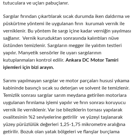
tutuculara ve uçları pabuçlanır.
Sargılar fırından çıkartılarak sıcak durumda iken daldırma ve
püskürtme yöntemi ile uygulanan fırın kurumalı vernik ile
verniklenir. Bu yöntem ile sargı içine kadar verniğin yayılması
sağlanır. Vernik kuruduktan sonrasında kalıntıları nüve
üstünden temizlenir. Sargıların megger ile yalıtım testleri
yapılır. Manyetik sensörler ile uyarı sargılarının
kutuplanmaları kontrol edilir.
Ankara DC Motor Tamiri
işlemleri için bizi arayın.
Sarımı yapılmayan sargılar ve motor parçaları hususi yıkama
kabininde basınçlı sıcak su deterjan ve solvent ile temizlenir.
Temizlik sonrası sargılar sarım meydana getirilen motorlara
uygulanan fırınlama işlemi yapılır ve fırın sonrası koruyucu
vernik ile verniklenir. Var ise bileziklerin tornası yapılarak
ovalitesinin %2 seviyelerine getirilir ve yüzeyi taşlanarak
yüzey pürüzlülük değerleri 1,25-1,75 mikrometre aralığına
getirilir. Bozuk olan yatak bölgeleri ve flanşlar burçlama