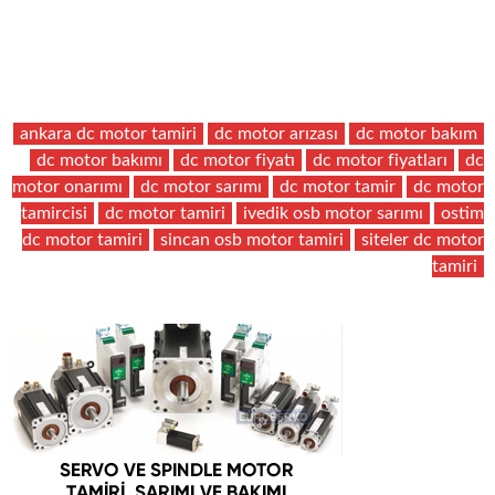
ankara dc motor tamiri
dc motor arızası
dc motor bakım
dc motor bakımı
dc motor fiyatı
dc motor fiyatları
dc
motor onarımı
dc motor sarımı
dc motor tamir
dc motor
tamircisi
dc motor tamiri
ivedik osb motor sarımı
ostim
dc motor tamiri
sincan osb motor tamiri
siteler dc motor
tamiri