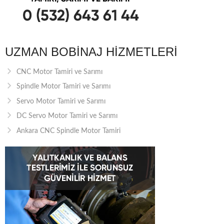
UZMAN BOBINAJ HIZMETLERI
CNC Motor Tamiri ve Sarımı
Spindle Motor Tamiri ve Sarımı
Servo Motor Tamiri ve Sarımı
DC Servo Motor Tamiri ve Sarımı
Ankara CNC Spindle Motor Tamiri