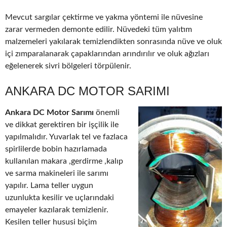
Mevcut sargılar çektirme ve yakma yöntemi ile nüvesine
zarar vermeden demonte edilir. Nüvedeki tüm yalıtım
malzemeleri yakılarak temizlendikten sonrasında nüve ve oluk
içi zımparalanarak çapaklarından arındırılır ve oluk ağızları
eğelenerek sivri bölgeleri törpülenir.
ANKARA DC MOTOR SARIMI
Ankara DC Motor Sarımı
önemli
ve dikkat gerektiren bir işçilik ile
yapılmalıdır. Yuvarlak tel ve fazlaca
spirlilerde bobin hazırlamada
kullanılan makara ,gerdirme ,kalıp
ve sarma makineleri ile sarımı
yapılır. Lama teller uygun
uzunlukta kesilir ve uçlarındaki
emayeler kazılarak temizlenir.
Kesilen teller hususi biçim