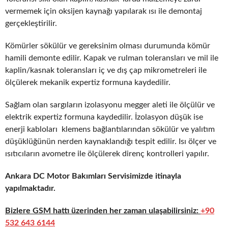
vermemek için oksijen kaynağı yapılarak ısı ile demontaj
gerçekleştirilir.
Kömürler sökülür ve gereksinim olması durumunda kömür
hamili demonte edilir. Kapak ve rulman toleransları ve mil ile
kaplin/kasnak toleransları iç ve dış çap mikrometreleri ile
ölçülerek mekanik expertiz formuna kaydedilir.
Sağlam olan sargıların izolasyonu megger aleti ile ölçülür ve
elektrik expertiz formuna kaydedilir. İzolasyon düşük ise
enerji kabloları klemens bağlantılarından sökülür ve yalıtım
düşüklüğünün nerden kaynaklandığı tespit edilir. Isı ölçer ve
ısıtıcıların avometre ile ölçülerek direnç kontrolleri yapılır.
Ankara DC Motor Bakımları Servisimizde itinayla
yapılmaktadır.
Bizlere GSM hattı üzerinden her zaman ulaşabilirsiniz:
+90
532 643 6144