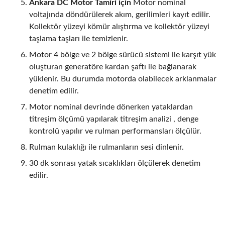
Ankara DC Motor Tamiri için
Motor nominal
voltajında döndürülerek akım, gerilimleri kayıt edilir.
Kollektör yüzeyi kömür alıştırma ve kollektör yüzeyi
taşlama taşları ile temizlenir.
Motor 4 bölge ve 2 bölge sürücü sistemi ile karşıt yük
oluşturan generatöre kardan şaftı ile bağlanarak
yüklenir. Bu durumda motorda olabilecek arklanmalar
denetim edilir.
Motor nominal devrinde dönerken yataklardan
titreşim ölçümü yapılarak titreşim analizi , denge
kontrolü yapılır ve rulman performansları ölçülür.
Rulman kulaklığı ile rulmanların sesi dinlenir.
30 dk sonrası yatak sıcaklıkları ölçülerek denetim
edilir.