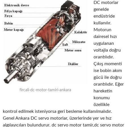
DC motorlar
genelde
endüstride
kullanılır.
Motorun
dairesel hızı
uygulanan
voltajla doğru
orantılıdır.
Çıkış momenti
ise bobin akım
gücü ile doğru
orantılıdır. Eğer
fircali-dc-motor-tamiri-ankara
hareketin
konumu
özellikle
kontrol edilmek isteniyorsa geri besleme kullanılmalıdır.
Genel Ankara DC servo motorlar, üzerlerinde yer ve hız
algılayıcıları bulundurur. dc servo motor tamir,dc servo motor