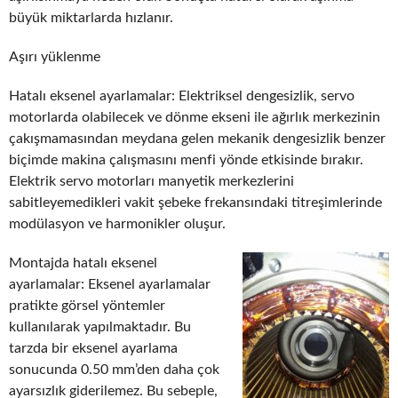
büyük miktarlarda hızlanır.
Aşırı yüklenme
Hatalı eksenel ayarlamalar: Elektriksel dengesizlik, servo
motorlarda olabilecek ve dönme ekseni ile ağırlık merkezinin
çakışmamasından meydana gelen mekanik dengesizlik benzer
biçimde makina çalışmasını menfi yönde etkisinde bırakır.
Elektrik servo motorları manyetik merkezlerini
sabitleyemedikleri vakit şebeke frekansındaki titreşimlerinde
modülasyon ve harmonikler oluşur.
Montajda hatalı eksenel
ayarlamalar: Eksenel ayarlamalar
pratikte görsel yöntemler
kullanılarak yapılmaktadır. Bu
tarzda bir eksenel ayarlama
sonucunda 0.50 mm’den daha çok
ayarsızlık giderilemez. Bu sebeple,