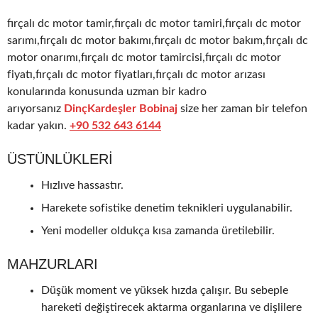
fırçalı dc motor tamir,fırçalı dc motor tamiri,fırçalı dc motor
sarımı,fırçalı dc motor bakımı,fırçalı dc motor bakım,fırçalı dc
motor onarımı,fırçalı dc motor tamircisi,fırçalı dc motor
fiyatı,fırçalı dc motor fiyatları,fırçalı dc motor arızası
konularında konusunda uzman bir kadro
arıyorsanız
DinçKardeşler Bobinaj
size her zaman bir telefon
kadar yakın.
+90 532 643 6144
ÜSTÜNLÜKLERI
Hızlıve hassastır.
Harekete sofistike denetim teknikleri uygulanabilir.
Yeni modeller oldukça kısa zamanda üretilebilir.
MAHZURLARI
Düşük moment ve yüksek hızda çalışır. Bu sebeple
hareketi değiştirecek aktarma organlarına ve dişlilere