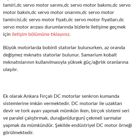
tamiri,dc servo motor sarımı,dc servo motor bakımı,dc servo
motor bakım,dc servo motor onarımı,dc servo motor
tamircisi,dc servo motor fiyatı,dc servo motor fiyatları,dc
servo motor arızası durumlarında bizlerle iletişime geçmek
için
iletişim bölümüne tıklayınız.
Büyük motorlarda bobinli statorlar bulunurken, az oranda
değişmez mıknatıs statorlar bulunur. Samarium kobalt
mıknatıslarının kullanılmasıyla yüksek güç/ağırlık oranlarına
ulaşılır.
Ek olarak Ankara Fırçalı DC motorlar senkron kumanda
sistemlerine imkân vermektedir. DC motorlar ile uzaktan
devir ve tork ayarı yapmak mümkün iken, birçok sistemi seri
ve paralel çalıştırmak, durağan(durgun) çekmeli sarmalar
yapmak da mümkündür. Şekilde endüstriyel DC motor örneği
görülmektedir.