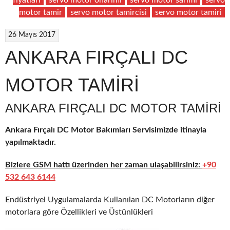
motor tamir
servo motor tamircisi
servo motor tamiri
26 Mayıs 2017
ANKARA FIRÇALI DC
MOTOR TAMİRİ
ANKARA FIRÇALI DC MOTOR TAMIRI
Ankara Fırçalı DC Motor Bakımları Servisimizde itinayla
yapılmaktadır.
Bizlere GSM hattı üzerinden her zaman ulaşabilirsiniz:
+90
532 643 6144
Endüstriyel Uygulamalarda Kullanılan DC Motorların diğer
motorlara göre Özellikleri ve Üstünlükleri