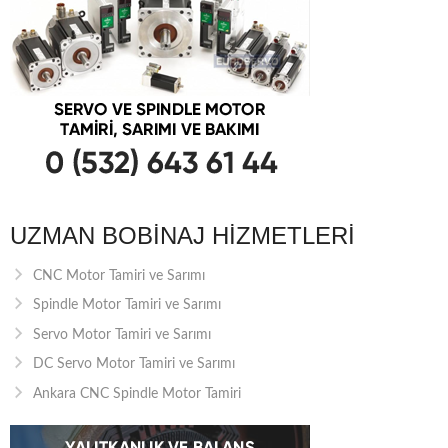
UZMAN BOBINAJ HIZMETLERI
CNC Motor Tamiri ve Sarımı
Spindle Motor Tamiri ve Sarımı
Servo Motor Tamiri ve Sarımı
DC Servo Motor Tamiri ve Sarımı
Ankara CNC Spindle Motor Tamiri