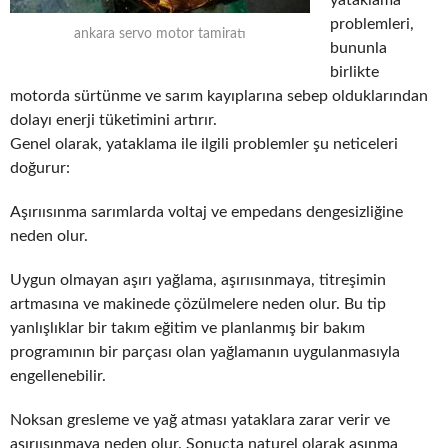
problemleri,
ankara servo motor tamiratı
bununla
birlikte
motorda sürtünme ve sarım kayıplarına sebep olduklarından
dolayı enerji tüketimini artırır.
Genel olarak, yataklama ile ilgili problemler şu neticeleri
doğurur:
Aşırıısınma sarımlarda voltaj ve empedans dengesizliğine
neden olur.
Uygun olmayan aşırı yağlama, aşırıısınmaya, titreşimin
artmasına ve makinede çözülmelere neden olur. Bu tip
yanlışlıklar bir takım eğitim ve planlanmış bir bakım
programının bir parçası olan yağlamanın uygulanmasıyla
engellenebilir.
Noksan gresleme ve yağ atması yataklara zarar verir ve
aşırıısınmaya neden olur. Sonuçta naturel olarak aşınma