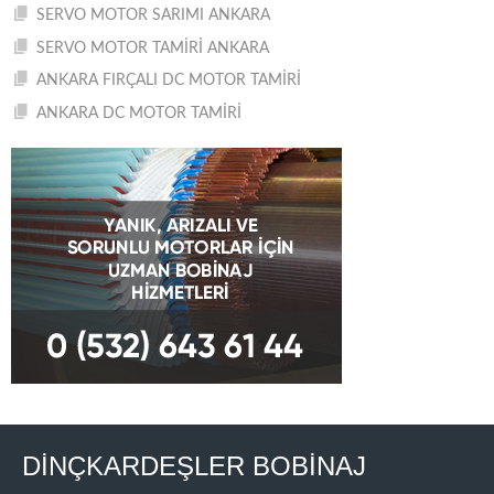
SERVO MOTOR SARIMI ANKARA
SERVO MOTOR TAMİRİ ANKARA
ANKARA FIRÇALI DC MOTOR TAMİRİ
ANKARA DC MOTOR TAMİRİ
DİNÇKARDEŞLER BOBİNAJ