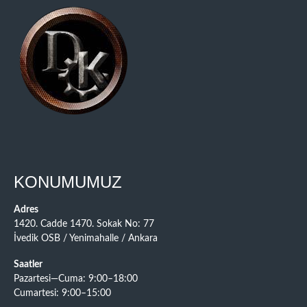
KONUMUMUZ
Adres
1420. Cadde 1470. Sokak No: 77
İvedik OSB / Yenimahalle / Ankara
Saatler
Pazartesi—Cuma: 9:00–18:00
Cumartesi: 9:00–15:00