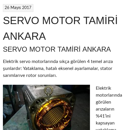
26 Mayıs 2017
SERVO MOTOR TAMİRİ
ANKARA
SERVO MOTOR TAMIRI ANKARA
Elektrik servo motorlarında sıkça görülen 4 temel arıza
şunlardır: Yataklama, hatalı eksenel ayarlamalar, stator
sarımlarıve rotor sorunları.
Elektrik
motorlarında
görülen
arızaların
%41’ini
kapsayan
yataklama