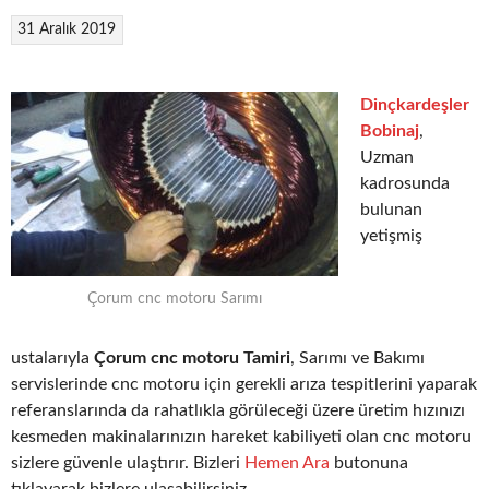
31 Aralık 2019
Dinçkardeşler
Bobinaj
,
Uzman
kadrosunda
bulunan
yetişmiş
Çorum cnc motoru Sarımı
ustalarıyla
Çorum cnc motoru Tamiri
, Sarımı ve Bakımı
servislerinde cnc motoru için gerekli arıza tespitlerini yaparak
referanslarında da rahatlıkla görüleceği üzere üretim hızınızı
kesmeden makinalarınızın hareket kabiliyeti olan cnc motoru
sizlere güvenle ulaştırır. Bizleri
Hemen Ara
butonuna