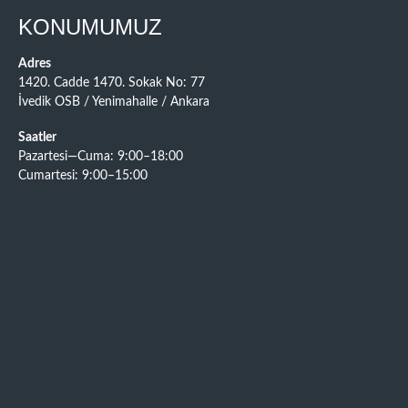
KONUMUMUZ
Adres
1420. Cadde 1470. Sokak No: 77
İvedik OSB / Yenimahalle / Ankara
Saatler
Pazartesi—Cuma: 9:00–18:00
Cumartesi: 9:00–15:00