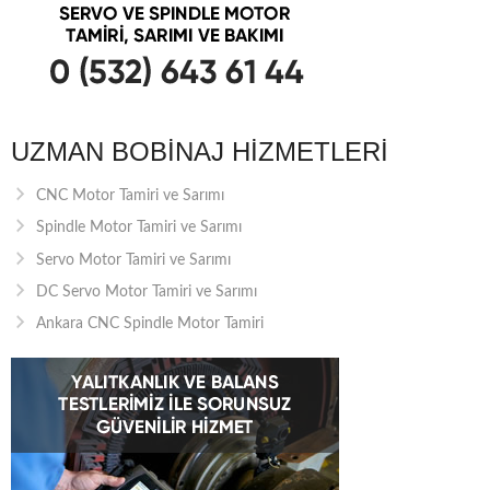
UZMAN BOBINAJ HIZMETLERI
CNC Motor Tamiri ve Sarımı
Spindle Motor Tamiri ve Sarımı
Servo Motor Tamiri ve Sarımı
DC Servo Motor Tamiri ve Sarımı
Ankara CNC Spindle Motor Tamiri