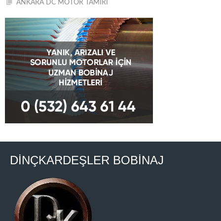
ANKARA DC MOTOR TAMİRİ
DİNÇKARDEŞLER BOBİNAJ