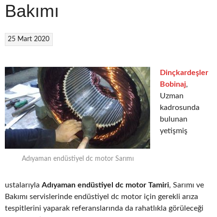
Bakımı
25 Mart 2020
Dinçkardeşler
Bobinaj
,
Uzman
kadrosunda
bulunan
yetişmiş
Adıyaman endüstiyel dc motor Sarımı
ustalarıyla
Adıyaman endüstiyel dc motor Tamiri
, Sarımı ve
Bakımı servislerinde endüstiyel dc motor için gerekli arıza
tespitlerini yaparak referanslarında da rahatlıkla görüleceği