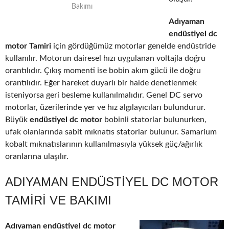
Bakımı
Adıyaman
endüstiyel dc
motor Tamiri
için gördüğümüz motorlar genelde endüstride
kullanılır. Motorun dairesel hızı uygulanan voltajla doğru
orantılıdır. Çıkış momenti ise bobin akım gücü ile doğru
orantılıdır. Eğer hareket duyarlı bir halde denetlenmek
isteniyorsa geri besleme kullanılmalıdır. Genel DC servo
motorlar, üzerilerinde yer ve hız algılayıcıları bulundurur.
Büyük
endüstiyel dc motor
bobinli statorlar bulunurken,
ufak olanlarında sabit mıknatıs statorlar bulunur. Samarium
kobalt mıknatıslarının kullanılmasıyla yüksek güç/ağırlık
oranlarına ulaşılır.
ADIYAMAN ENDÜSTIYEL DC MOTOR
TAMIRI VE BAKIMI
Adıyaman endüstiyel dc motor