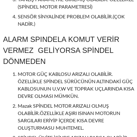
(SPİNDEL MOTOR PARAMETRESİ)
SENSÖR SİNYALİNDE PROBLEM OLABİLİR.(ÇOK
NADİR.)
ALARM SPINDELA KOMUT VERİR
VERMEZ GELİYORSA SPİNDEL
DÖNMEDEN
MOTOR GÜÇ KABLOSU ARIZALI OLABİLİR.
ÖZELLİKLE SPİNDEL SÜRÜCÜNÜN ALTINDAKİ GÜÇ
KABLOSUNUN U,V,W VE TOPRAK UÇLARINDA KISA
DEVRE OLMASI MÜMKÜN.
Mazak SPİNDEL MOTOR ARIZALI OLMUŞ
OLABİLİR.ÖZELLİKLE AŞIRI ISINAN MOTORUN
SARGILARI ERİYİP İÇERDE KISA DEVRE
OLUŞTURMASU MUHTEMEL.