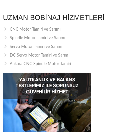
UZMAN BOBINAJ HIZMETLERI
CNC Motor Tamiri ve Sarımı
Spindle Motor Tamiri ve Sarımı
Servo Motor Tamiri ve Sarımı
DC Servo Motor Tamiri ve Sarımı
Ankara CNC Spindle Motor Tamiri