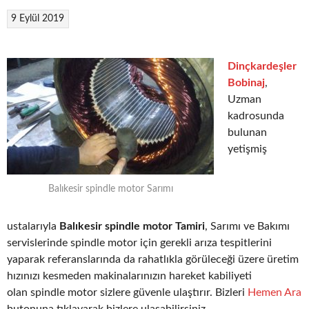
9 Eylül 2019
Dinçkardeşler
Bobinaj
,
Uzman
kadrosunda
bulunan
yetişmiş
Balıkesir spindle motor Sarımı
ustalarıyla
Balıkesir spindle motor Tamiri
, Sarımı ve Bakımı
servislerinde spindle motor için gerekli arıza tespitlerini
yaparak referanslarında da rahatlıkla görüleceği üzere üretim
hızınızı kesmeden makinalarınızın hareket kabiliyeti
olan spindle motor sizlere güvenle ulaştırır. Bizleri
Hemen Ara