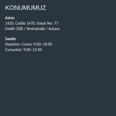
KONUMUMUZ
Adres
1420. Cadde 1470. Sokak No: 77
İvedik OSB / Yenimahalle / Ankara
Saatler
Pazartesi—Cuma: 9:00–18:00
Cumartesi: 9:00–15:00