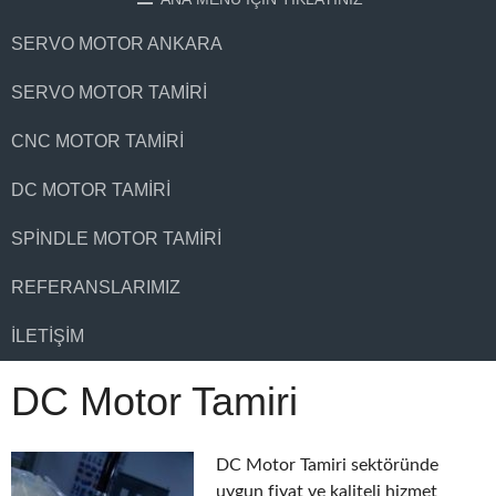
SERVO MOTOR ANKARA
SERVO MOTOR TAMIRI
CNC MOTOR TAMIRI
DC MOTOR TAMIRI
SPINDLE MOTOR TAMIRI
REFERANSLARIMIZ
İLETIŞIM
DC Motor Tamiri
DC Motor Tamiri sektöründe
uygun fiyat ve kaliteli hizmet