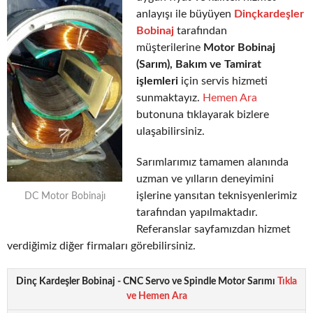
anlayışı ile büyüyen
Dinçkardeşler
Bobinaj
tarafından
müşterilerine
Motor Bobinaj
(Sarım), Bakım ve Tamirat
işlemleri
için servis hizmeti
sunmaktayız.
Hemen Ara
butonuna tıklayarak bizlere
ulaşabilirsiniz.
Sarımlarımız tamamen alanında
uzman ve yılların deneyimini
işlerine yansıtan teknisyenlerimiz
DC Motor Bobinajı
tarafından yapılmaktadır.
Referanslar sayfamızdan hizmet
verdiğimiz diğer firmaları görebilirsiniz.
Dinç Kardeşler Bobinaj - CNC Servo ve Spindle Motor Sarımı
Tıkla
ve Hemen Ara