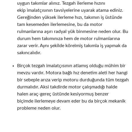
uygun takımlar alınız. Tezgah ilerleme hızını
ekip imalatçısının tavsiyelerine uyarak atama ediniz.
Gereğinden yüksek ilerleme hızı, takımın iş üstünde
tam kesemeden ilerlemesine, bu da motor
rulmanlarına aşırı radyal yük binmesine neden olur. Bu
durum hem takımınıza hem de motor rulmanlarına
zarar verir. Aynı şekilde körelmiş takımla iş yapmak da
sakıncalıdır.
Birçok tezgah imalatçısının atlamış olduğu mühim bir
mevzu vardır. Motora bağlı hız denetim aleti her hangi
bir sebeple arıza verip motoru durduğunda tüm tezgah
durmalıdır. Aksi takdirde motor çalışmadığı halde
halen araç-gereç üstünde kesiyormuş benzer
biçimde ilerlemeye devam eder bu da birçok mekanik
probleme neden olur.