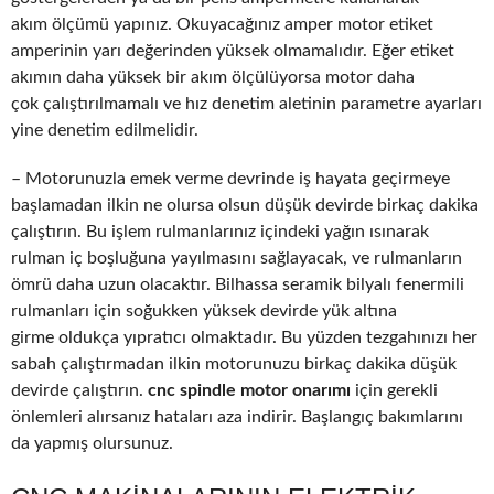
akım ölçümü yapınız. Okuyacağınız amper motor etiket
amperinin yarı değerinden yüksek olmamalıdır. Eğer etiket
akımın daha yüksek bir akım ölçülüyorsa motor daha
çok çalıştırılmamalı ve hız denetim aletinin parametre ayarları
yine denetim edilmelidir.
– Motorunuzla emek verme devrinde iş hayata geçirmeye
başlamadan ilkin ne olursa olsun düşük devirde birkaç dakika
çalıştırın. Bu işlem rulmanlarınız içindeki yağın ısınarak
rulman iç boşluğuna yayılmasını sağlayacak, ve rulmanların
ömrü daha uzun olacaktır. Bilhassa seramik bilyalı fenermili
rulmanları için soğukken yüksek devirde yük altına
girme oldukça yıpratıcı olmaktadır. Bu yüzden tezgahınızı her
sabah çalıştırmadan ilkin motorunuzu birkaç dakika düşük
devirde çalıştırın.
cnc spindle motor onarımı
için gerekli
önlemleri alırsanız hataları aza indirir. Başlangıç bakımlarını
da yapmış olursunuz.