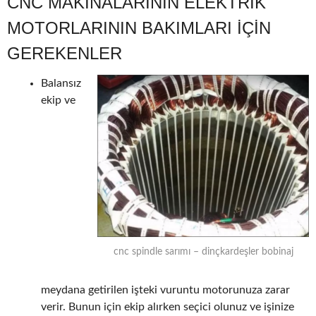
CNC MAKINALARININ ELEKTRIK
MOTORLARININ BAKIMLARI IÇIN
GEREKENLER
Balansız
ekip ve
cnc spindle sarımı – dinçkardeşler bobinaj
meydana getirilen işteki vuruntu motorunuza zarar
verir. Bunun için ekip alırken seçici olunuz ve işinize