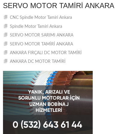
SERVO MOTOR TAMIRI ANKARA
CNC Spindle Motor Tamiri Ankara
Spindle Motor Tamiri Ankara
SERVO MOTOR SARIMI ANKARA
SERVO MOTOR TAMİRİ ANKARA
ANKARA FIRÇALI DC MOTOR TAMİRİ
ANKARA DC MOTOR TAMİRİ