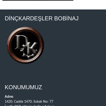
DİNÇKARDEŞLER BOBİNAJ
KONUMUMUZ
Adres
1420. Cadde 1470. Sokak No: 77