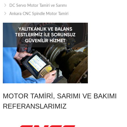
DC Servo Motor Tamiri ve Sarımı
Ankara CNC Spindle Motor Tamiri
MOTOR TAMIRI, SARIMI VE BAKIMI
REFERANSLARIMIZ