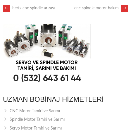
POST
←
hertz cnc spindle arızası
cnc spindle motor bakım
→
NAVIGATION
UZMAN BOBINAJ HIZMETLERI
CNC Motor Tamiri ve Sarımı
Spindle Motor Tamiri ve Sarımı
Servo Motor Tamiri ve Sarımı