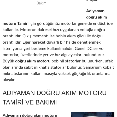
Bakımı
Adıyaman
doğru akım
motoru Tamiri
için gördüğümüz motorlar genelde endüstride
kullanılır. Motorun dairesel hızı uygulanan voltajla doğru
orantılıdır. Çıkış momenti ise bobin akım gücü ile doğru
orantılıdır. Eğer hareket duyarlı bir halde denetlenmek
isteniyorsa geri besleme kullanılmalıdır. Genel DC servo
motorlar, üzerilerinde yer ve hız algılayıcıları bulundurur.
Büyük
doğru akım motoru
bobinli statorlar bulunurken, ufak
olanlarında sabit mıknatıs statorlar bulunur. Samarium kobalt
mıknatıslarının kullanılmasıyla yüksek güç/ağırlık oranlarına
ulaşılır.
ADIYAMAN DOĞRU AKIM MOTORU
TAMIRI VE BAKIMI
Adıyaman doğru akım motoru