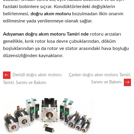
fazdaki bobinlere sıçrar. Kondüktörlerdeki değişiklerin
belirlenmesi,
doğru akım motoru
bozulmadan ilkin onarım
edilmesine yada yenilenmeye olanak sağlar.
Adıyaman doğru akım motoru Tamiri nde
rotoru arızaları
genellikle, kırık rotor kısa devre çubuklarından, döküm
boşluklarından ya da rotor ve stator arasındaki hava boşluğu
düzensizliğinden kaynaklanır.
POST
←
Denizli doğru akım motoru
Çankırı doğru akım motoru Tamiri,
Sarımı ve Bakımı
→
Tamiri, Sarımı ve Bakımı
NAVIGATION