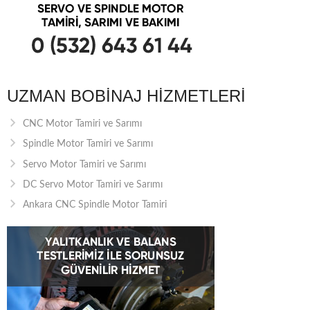
UZMAN BOBINAJ HIZMETLERI
CNC Motor Tamiri ve Sarımı
Spindle Motor Tamiri ve Sarımı
Servo Motor Tamiri ve Sarımı
DC Servo Motor Tamiri ve Sarımı
Ankara CNC Spindle Motor Tamiri