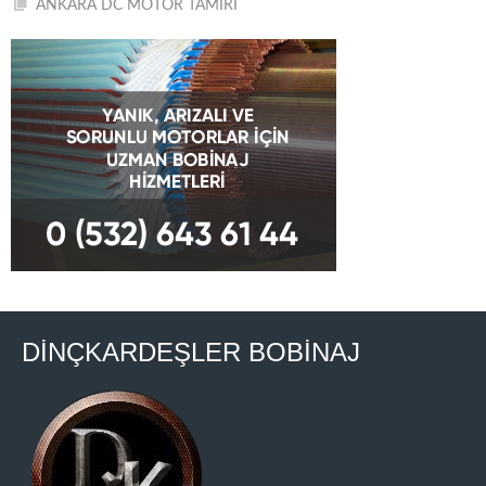
ANKARA DC MOTOR TAMİRİ
DİNÇKARDEŞLER BOBİNAJ