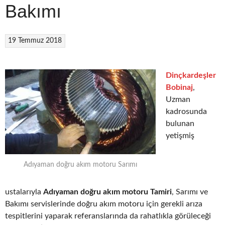
Bakımı
19 Temmuz 2018
Dinçkardeşler
Bobinaj
,
Uzman
kadrosunda
bulunan
yetişmiş
Adıyaman doğru akım motoru Sarımı
ustalarıyla
Adıyaman doğru akım motoru Tamiri
, Sarımı ve
Bakımı servislerinde doğru akım motoru için gerekli arıza
tespitlerini yaparak referanslarında da rahatlıkla görüleceği