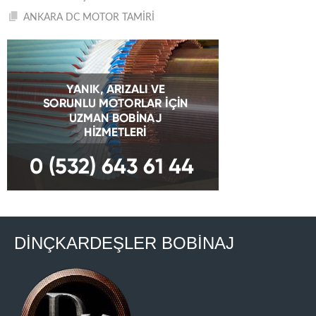
ANKARA DC MOTOR TAMİRİ
DİNÇKARDEŞLER BOBİNAJ