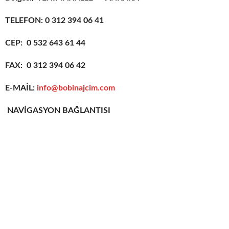
TELEFON: 0 312 394 06 41
CEP: 0 532 643 61 44
FAX: 0 312 394 06 42
E-MAİL:
info@bobinajcim.com
NAVİGASYON BAĞLANTISI