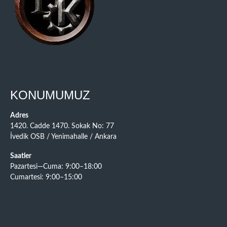
KONUMUMUZ
Adres
1420. Cadde 1470. Sokak No: 77
İvedik OSB / Yenimahalle / Ankara
Saatler
Pazartesi—Cuma: 9:00–18:00
Cumartesi: 9:00–15:00