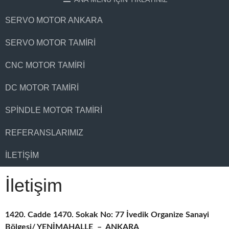
SERVO MOTOR ANKARA
SERVO MOTOR TAMIRI
CNC MOTOR TAMIRI
DC MOTOR TAMIRI
SPINDLE MOTOR TAMIRI
REFERANSLARIMIZ
İLETIŞIM
İletişim
1420. Cadde 1470. Sokak No: 77 İvedik Organize Sanayi
Bölgesi/ YENİMAHALLE – ANKARA