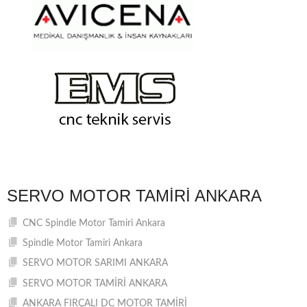
SERVO MOTOR TAMIRI ANKARA
CNC Spindle Motor Tamiri Ankara
Spindle Motor Tamiri Ankara
SERVO MOTOR SARIMI ANKARA
SERVO MOTOR TAMİRİ ANKARA
ANKARA FIRÇALI DC MOTOR TAMİRİ