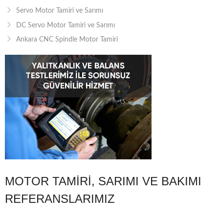
Servo Motor Tamiri ve Sarımı
DC Servo Motor Tamiri ve Sarımı
Ankara CNC Spindle Motor Tamiri
MOTOR TAMIRI, SARIMI VE BAKIMI
REFERANSLARIMIZ