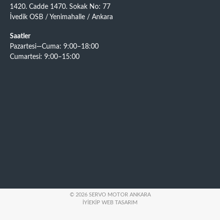
1420. Cadde 1470. Sokak No: 77
İvedik OSB / Yenimahalle / Ankara
Saatler
Pazartesi—Cuma: 9:00–18:00
Cumartesi: 9:00–15:00
© 2026 SERVO MOTOR ANKARA
İYIEKIP WEB TASARIM