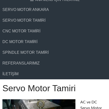
SERVO MOTOR ANKARA
SERVO MOTOR TAMIRI
CNC MOTOR TAMIRI
DC MOTOR TAMIRI
SPINDLE MOTOR TAMIRI
REFERANSLARIMIZ
İLETIŞIM
Servo Motor Tamiri
AC ve DC
Servo Motor