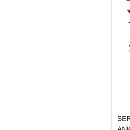
SE
AN