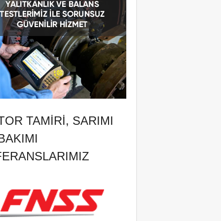
OR TAMIRI, SARIMI
BAKIMI
FERANSLARIMIZ