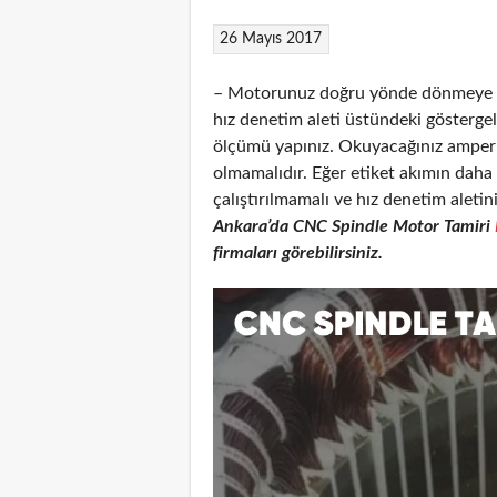
26 Mayıs 2017
– Motorunuz doğru yönde dönmeye ba
hız denetim aleti üstündeki gösterg
ölçümü yapınız. Okuyacağınız amper 
olmamalıdır. Eğer etiket akımın dah
çalıştırılmamalı ve hız denetim aletin
Ankara’da CNC
Spindle Motor Tamiri
firmaları görebilirsiniz.