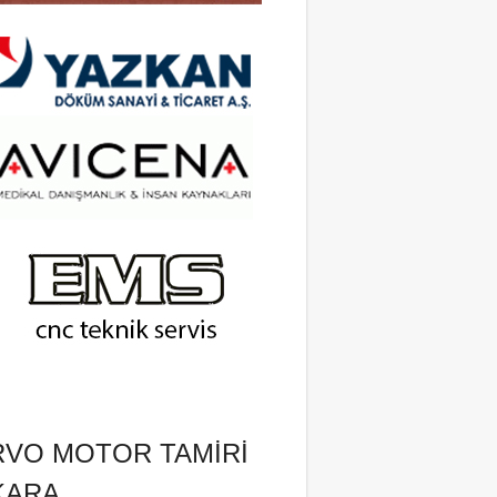
RVO MOTOR TAMIRI
KARA