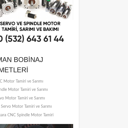
MAN BOBINAJ
METLERI
 Motor Tamiri ve Sarımı
ndle Motor Tamiri ve Sarımı
vo Motor Tamiri ve Sarımı
Servo Motor Tamiri ve Sarımı
ara CNC Spindle Motor Tamiri