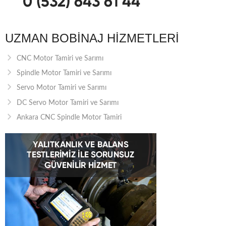
UZMAN BOBINAJ HIZMETLERI
CNC Motor Tamiri ve Sarımı
Spindle Motor Tamiri ve Sarımı
Servo Motor Tamiri ve Sarımı
DC Servo Motor Tamiri ve Sarımı
Ankara CNC Spindle Motor Tamiri