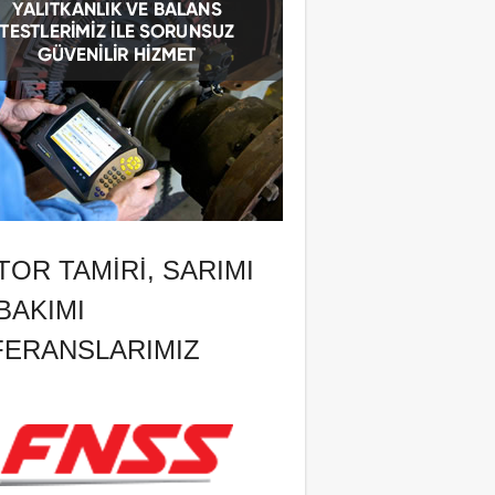
OR TAMIRI, SARIMI
BAKIMI
FERANSLARIMIZ