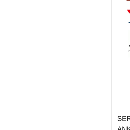
SE
AN