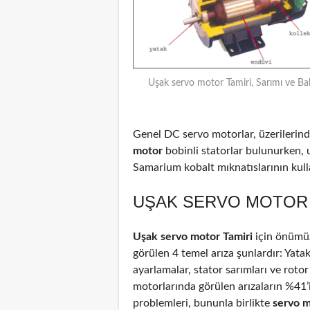
Uşak servo motor Tamiri, Sarımı ve Ba
Genel DC servo motorlar, üzerilerinde
motor
bobinli statorlar bulunurken, 
Samarium kobalt mıknatıslarının kulla
UŞAK SERVO MOTOR T
Uşak servo motor Tamiri
için önümüz
görülen 4 temel arıza şunlardır: Yata
ayarlamalar, stator sarımları ve rotor
motorlarında görülen arızaların %41
problemleri, bununla birlikte
servo 