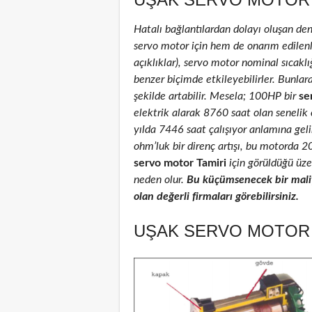
Hatalı bağlantılardan dolayı oluşan de
servo motor için hem de onarım edilenler
açıklıklar), servo motor nominal sıcaklığ
benzer biçimde etkileyebilirler. Bunlar
şekilde artabilir. Mesela; 100HP bir
se
elektrik alarak 8760 saat olan senelik
yılda 7446 saat çalışıyor anlamına geli
ohm’luk bir direnç artışı, bu motorda 
servo motor Tamiri
için görüldüğü üzer
neden olur.
Bu küçümsenecek bir maliy
olan değerli firmaları görebilirsiniz.
UŞAK SERVO MOTOR T