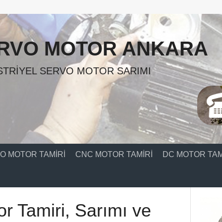
RVO MOTOR ANKARA
TRIYEL SERVO MOTOR SARIMI
O MOTOR TAMIRI
CNC MOTOR TAMIRI
DC MOTOR TAM
r Tamiri, Sarımı ve