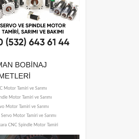
MAN BOBINAJ
METLERI
 Motor Tamiri ve Sarımı
ndle Motor Tamiri ve Sarımı
vo Motor Tamiri ve Sarımı
Servo Motor Tamiri ve Sarımı
ara CNC Spindle Motor Tamiri