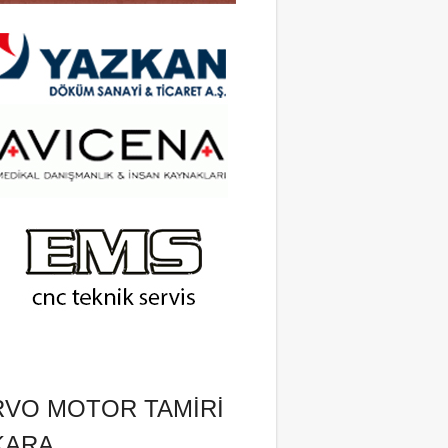
RVO MOTOR TAMIRI
KARA