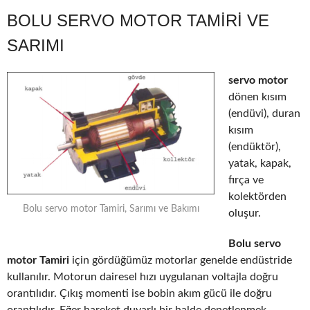
BOLU SERVO MOTOR TAMIRI VE
SARIMI
servo motor
dönen kısım
(endüvi), duran
kısım
(endüktör),
yatak, kapak,
fırça ve
kolektörden
Bolu servo motor Tamiri, Sarımı ve Bakımı
oluşur.
Bolu servo
motor Tamiri
için gördüğümüz motorlar genelde endüstride
kullanılır. Motorun dairesel hızı uygulanan voltajla doğru
orantılıdır. Çıkış momenti ise bobin akım gücü ile doğru