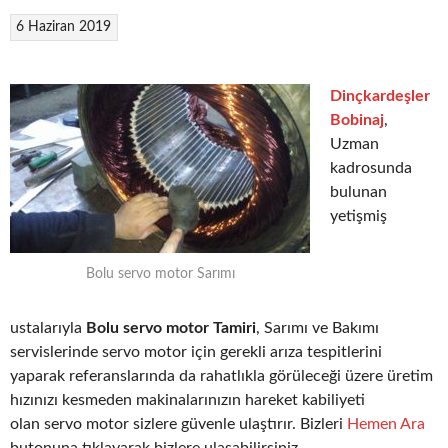
6 Haziran 2019
Dinçkardeşler
Bobinaj
,
Uzman
kadrosunda
bulunan
yetişmiş
Bolu servo motor Sarımı
ustalarıyla
Bolu servo motor Tamiri
, Sarımı ve Bakımı
servislerinde servo motor için gerekli arıza tespitlerini
yaparak referanslarında da rahatlıkla görüleceği üzere üretim
hızınızı kesmeden makinalarınızın hareket kabiliyeti
olan servo motor sizlere güvenle ulaştırır. Bizleri
Hemen Ara