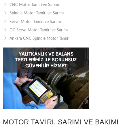
CNC Motor Tamiri ve Sarımı
Spindle Motor Tamiri ve Sarımı
Servo Motor Tamiri ve Sarımı
DC Servo Motor Tamiri ve Sarımı
Ankara CNC Spindle Motor Tamiri
MOTOR TAMIRI, SARIMI VE BAKIMI