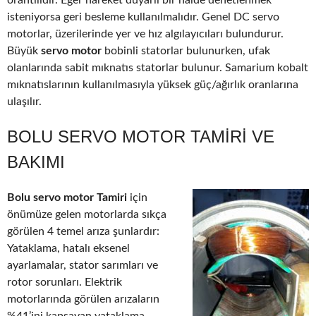
orantılıdır. Eğer hareket duyarlı bir halde denetlenmek
isteniyorsa geri besleme kullanılmalıdır. Genel DC servo
motorlar, üzerilerinde yer ve hız algılayıcıları bulundurur.
Büyük
servo motor
bobinli statorlar bulunurken, ufak
olanlarında sabit mıknatıs statorlar bulunur. Samarium kobalt
mıknatıslarının kullanılmasıyla yüksek güç/ağırlık oranlarına
ulaşılır.
BOLU SERVO MOTOR TAMIRI VE
BAKIMI
Bolu servo motor Tamiri
için
önümüze gelen motorlarda sıkça
görülen 4 temel arıza şunlardır:
Yataklama, hatalı eksenel
ayarlamalar, stator sarımları ve
rotor sorunları. Elektrik
motorlarında görülen arızaların