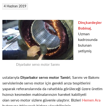
4 Haziran 2019
Dinçkardeşler
Bobinaj
,
Uzman
kadrosunda
bulunan
yetişmiş
Diyarbakır servo motor Sarımı
ustalarıyla
Diyarbakır servo motor Tamiri
, Sarımı ve Bakımı
servislerinde servo motor için gerekli arıza tespitlerini
yaparak referanslarında da rahatlıkla görüleceği üzere üretim
hızınızı kesmeden makinalarınızın hareket kabiliyeti
olan servo motor sizlere güvenle ulaştırır. Bizleri
Hemen Ara