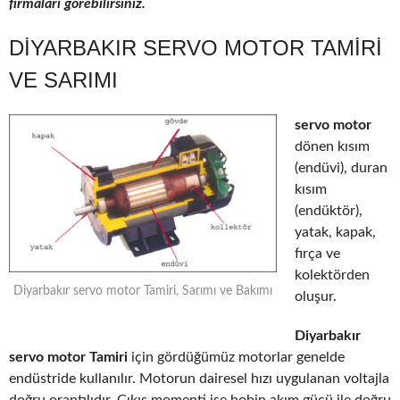
firmaları görebilirsiniz.
DIYARBAKIR SERVO MOTOR TAMIRI
VE SARIMI
servo motor
dönen kısım
(endüvi), duran
kısım
(endüktör),
yatak, kapak,
fırça ve
kolektörden
Diyarbakır servo motor Tamiri, Sarımı ve Bakımı
oluşur.
Diyarbakır
servo motor Tamiri
için gördüğümüz motorlar genelde
endüstride kullanılır. Motorun dairesel hızı uygulanan voltajla