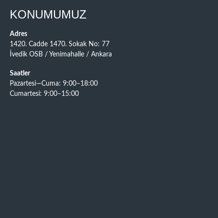
KONUMUMUZ
Adres
1420. Cadde 1470. Sokak No: 77
İvedik OSB / Yenimahalle / Ankara
Saatler
Pazartesi—Cuma: 9:00–18:00
Cumartesi: 9:00–15:00