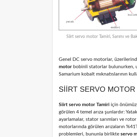
Siirt servo motor Tamiri, Sarımı ve Ba
Genel DC servo motorlar, üzerilerinde
motor
bobinli statorlar bulunurken, 
Samarium kobalt mıknatıslarının kulla
SIIRT SERVO MOTOR 
Siirt servo motor Tamiri
için önümüze
görülen 4 temel arıza şunlardır: Yata
ayarlamalar, stator sarımları ve rotor
motorlarında görülen arızaların %41
problemleri, bununla birlikte
servo 