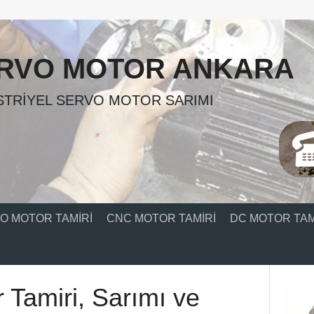
RVO MOTOR ANKARA
TRIYEL SERVO MOTOR SARIMI
O MOTOR TAMIRI
CNC MOTOR TAMIRI
DC MOTOR TAM
r Tamiri, Sarımı ve