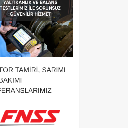
OR TAMIRI, SARIMI
BAKIMI
FERANSLARIMIZ