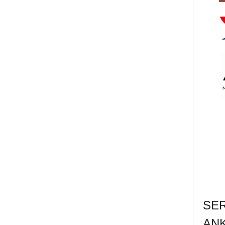
SE
AN