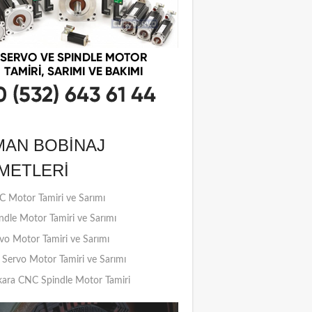
MAN BOBINAJ
METLERI
 Motor Tamiri ve Sarımı
ndle Motor Tamiri ve Sarımı
vo Motor Tamiri ve Sarımı
Servo Motor Tamiri ve Sarımı
ara CNC Spindle Motor Tamiri