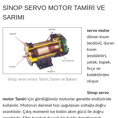
SINOP SERVO MOTOR TAMIRI VE
SARIMI
servo motor
dönen kısım
(endüvi), duran
kısım
(endüktör),
yatak, kapak,
fırça ve
kolektörden
Sinop servo motor Tamiri, Sarımı ve Bakımı
oluşur.
Sinop servo
motor Tamiri
için gördüğümüz motorlar genelde endüstride
kullanılır. Motorun dairesel hızı uygulanan voltajla doğru
orantılıdır. Çıkış momenti ise bobin akım gücü ile doğru