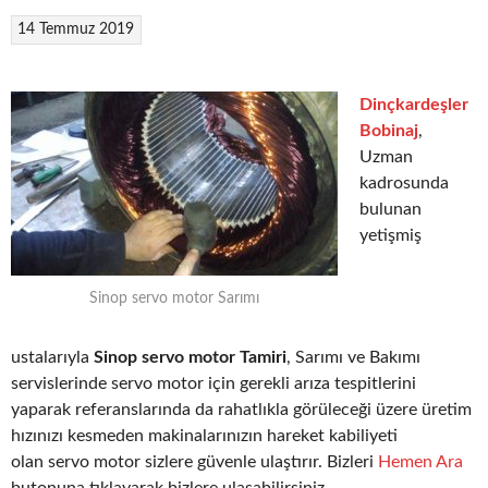
14 Temmuz 2019
Dinçkardeşler
Bobinaj
,
Uzman
kadrosunda
bulunan
yetişmiş
Sinop servo motor Sarımı
ustalarıyla
Sinop servo motor Tamiri
, Sarımı ve Bakımı
servislerinde servo motor için gerekli arıza tespitlerini
yaparak referanslarında da rahatlıkla görüleceği üzere üretim
hızınızı kesmeden makinalarınızın hareket kabiliyeti
olan servo motor sizlere güvenle ulaştırır. Bizleri
Hemen Ara