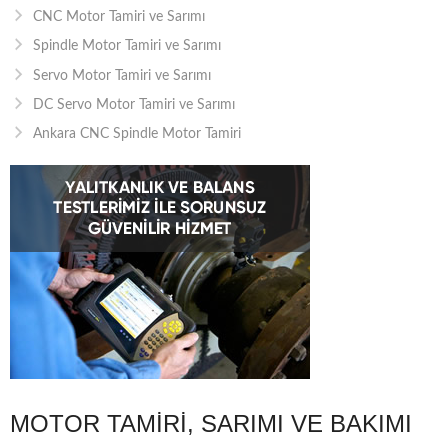
CNC Motor Tamiri ve Sarımı
Spindle Motor Tamiri ve Sarımı
Servo Motor Tamiri ve Sarımı
DC Servo Motor Tamiri ve Sarımı
Ankara CNC Spindle Motor Tamiri
MOTOR TAMIRI, SARIMI VE BAKIMI