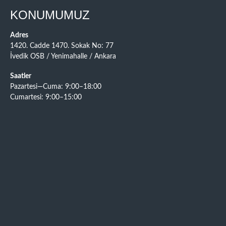
KONUMUMUZ
Adres
1420. Cadde 1470. Sokak No: 77
İvedik OSB / Yenimahalle / Ankara
Saatler
Pazartesi—Cuma: 9:00–18:00
Cumartesi: 9:00–15:00