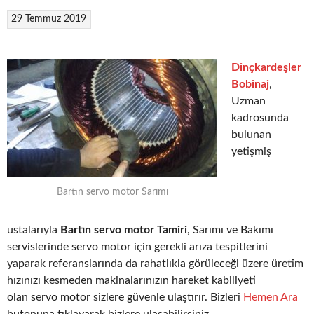
29 Temmuz 2019
Dinçkardeşler
Bobinaj
,
Uzman
kadrosunda
bulunan
yetişmiş
Bartın servo motor Sarımı
ustalarıyla
Bartın servo motor Tamiri
, Sarımı ve Bakımı
servislerinde servo motor için gerekli arıza tespitlerini
yaparak referanslarında da rahatlıkla görüleceği üzere üretim
hızınızı kesmeden makinalarınızın hareket kabiliyeti
olan servo motor sizlere güvenle ulaştırır. Bizleri
Hemen Ara