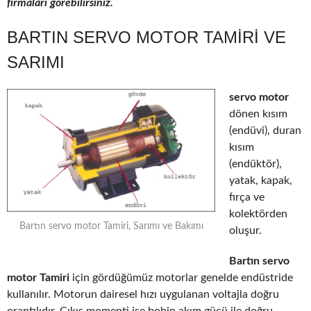
firmaları görebilirsiniz.
BARTIN SERVO MOTOR TAMIRI VE
SARIMI
servo motor
dönen kısım
(endüvi), duran
kısım
(endüktör),
yatak, kapak,
fırça ve
kolektörden
Bartın servo motor Tamiri, Sarımı ve Bakımı
oluşur.
Bartın servo
motor Tamiri
için gördüğümüz motorlar genelde endüstride
kullanılır. Motorun dairesel hızı uygulanan voltajla doğru