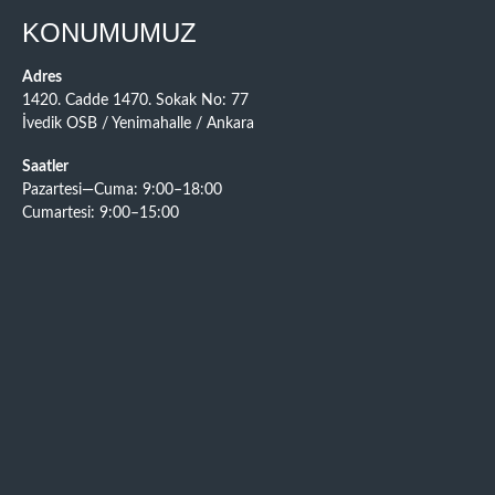
KONUMUMUZ
Adres
1420. Cadde 1470. Sokak No: 77
İvedik OSB / Yenimahalle / Ankara
Saatler
Pazartesi—Cuma: 9:00–18:00
Cumartesi: 9:00–15:00