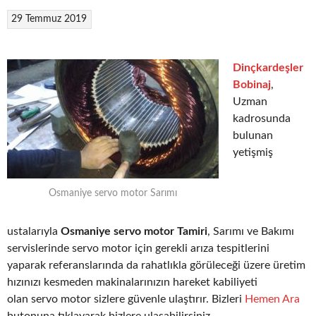
29 Temmuz 2019
Dinçkardeşler
Bobinaj
,
Uzman
kadrosunda
bulunan
yetişmiş
Osmaniye servo motor Sarımı
ustalarıyla
Osmaniye servo motor Tamiri
, Sarımı ve Bakımı
servislerinde servo motor için gerekli arıza tespitlerini
yaparak referanslarında da rahatlıkla görüleceği üzere üretim
hızınızı kesmeden makinalarınızın hareket kabiliyeti
olan servo motor sizlere güvenle ulaştırır. Bizleri
Hemen Ara