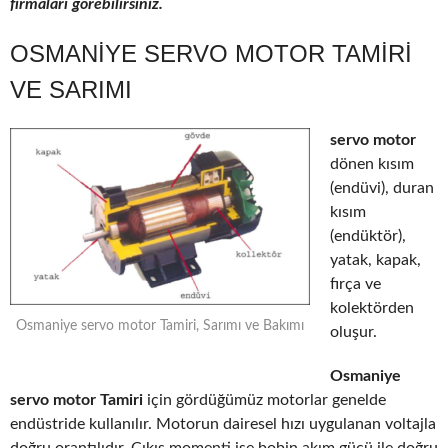
firmaları görebilirsiniz.
OSMANIYE SERVO MOTOR TAMIRI
VE SARIMI
servo motor
dönen kısım
(endüvi), duran
kısım
(endüktör),
yatak, kapak,
fırça ve
kolektörden
Osmaniye servo motor Tamiri, Sarımı ve Bakımı
oluşur.
Osmaniye
servo motor Tamiri
için gördüğümüz motorlar genelde
endüstride kullanılır. Motorun dairesel hızı uygulanan voltajla