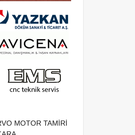
RVO MOTOR TAMIRI
KARA