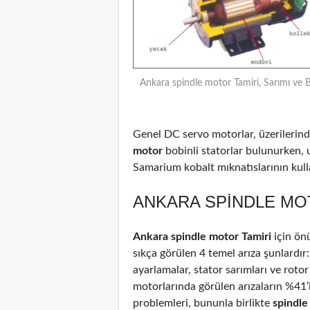
Ankara spindle motor Tamiri, Sarımı ve 
Genel DC servo motorlar, üzerilerinde
motor
bobinli statorlar bulunurken, 
Samarium kobalt mıknatıslarının kulla
ANKARA SPINDLE MOT
Ankara spindle motor Tamiri
için ön
sıkça görülen 4 temel arıza şunlardır
ayarlamalar, stator sarımları ve rotor
motorlarında görülen arızaların %41
problemleri, bununla birlikte
spindl