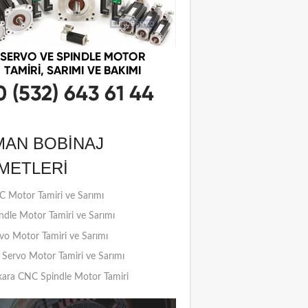
MAN BOBINAJ
METLERI
 Motor Tamiri ve Sarımı
ndle Motor Tamiri ve Sarımı
vo Motor Tamiri ve Sarımı
Servo Motor Tamiri ve Sarımı
ara CNC Spindle Motor Tamiri