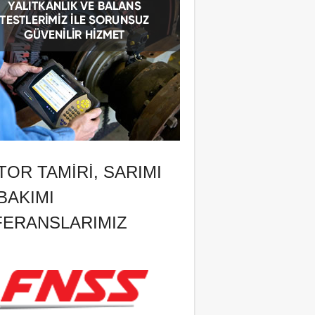
OR TAMIRI, SARIMI
BAKIMI
FERANSLARIMIZ