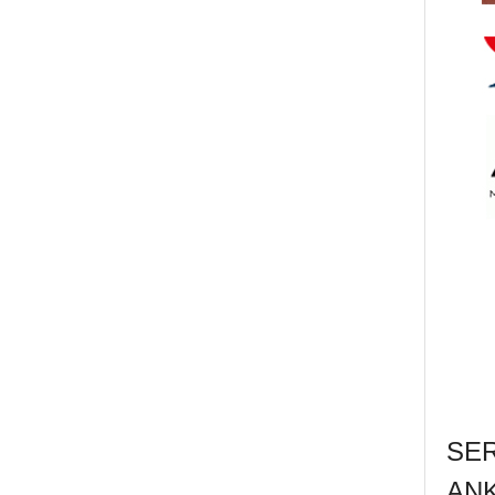
SE
AN