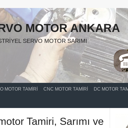
RVO MOTOR ANKARA
TRIYEL SERVO MOTOR SARIMI
O MOTOR TAMIRI
CNC MOTOR TAMIRI
DC MOTOR TAM
motor Tamiri, Sarımı ve