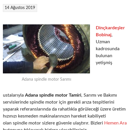
14 Ağustos 2019
Dinçkardeşler
Bobinaj
,
Uzman
kadrosunda
bulunan
yetişmiş
Adana spindle motor Sarımı
ustalarıyla
Adana spindle motor Tamiri
, Sarımı ve Bakımı
servislerinde spindle motor için gerekli arıza tespitlerini
yaparak referanslarında da rahatlıkla görüleceği üzere üretim
hızınızı kesmeden makinalarınızın hareket kabiliyeti
olan spindle motor sizlere güvenle ulaştırır. Bizleri
Hemen Ara