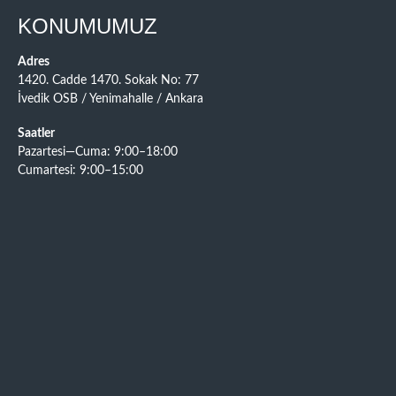
KONUMUMUZ
Adres
1420. Cadde 1470. Sokak No: 77
İvedik OSB / Yenimahalle / Ankara
Saatler
Pazartesi—Cuma: 9:00–18:00
Cumartesi: 9:00–15:00