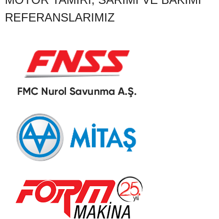
REFERANSLARIMIZ