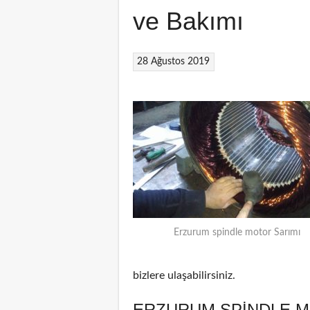
ve Bakımı
28 Ağustos 2019
Erzurum spindle motor Sarımı
bizlere ulaşabilirsiniz.
ERZURUM SPINDLE M