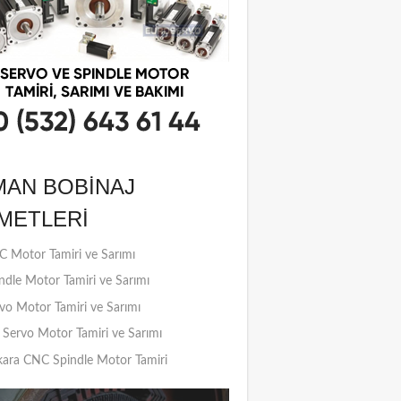
MAN BOBINAJ
METLERI
 Motor Tamiri ve Sarımı
ndle Motor Tamiri ve Sarımı
vo Motor Tamiri ve Sarımı
Servo Motor Tamiri ve Sarımı
ara CNC Spindle Motor Tamiri