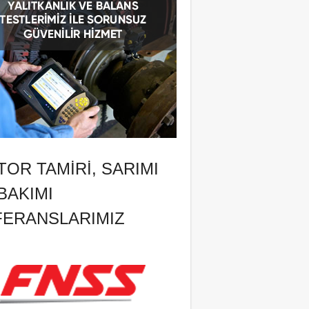
OR TAMIRI, SARIMI
BAKIMI
FERANSLARIMIZ