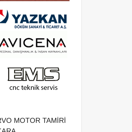
RVO MOTOR TAMIRI
KARA