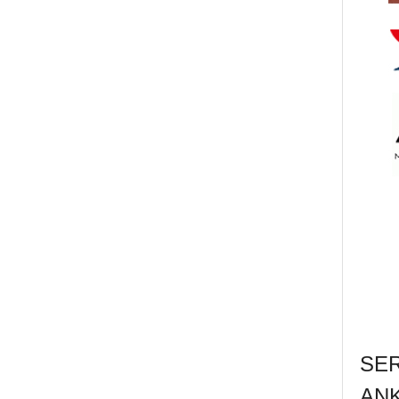
SE
AN