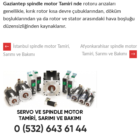
Gaziantep spindle motor Tamiri nde
rotoru arızaları
genellikle, kırık rotor kısa devre çubuklarından, döküm
boşluklarından ya da rotor ve stator arasındaki hava boşluğu
düzensizliğinden kaynaklanır.
POST
←
İstanbul spindle motor Tamiri,
Afyonkarahisar spindle motor
Tamiri, Sarımı ve Bakımı
→
Sarımı ve Bakımı
NAVIGATION