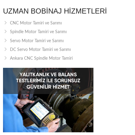
UZMAN BOBINAJ HIZMETLERI
CNC Motor Tamiri ve Sarımı
Spindle Motor Tamiri ve Sarımı
Servo Motor Tamiri ve Sarımı
DC Servo Motor Tamiri ve Sarımı
Ankara CNC Spindle Motor Tamiri