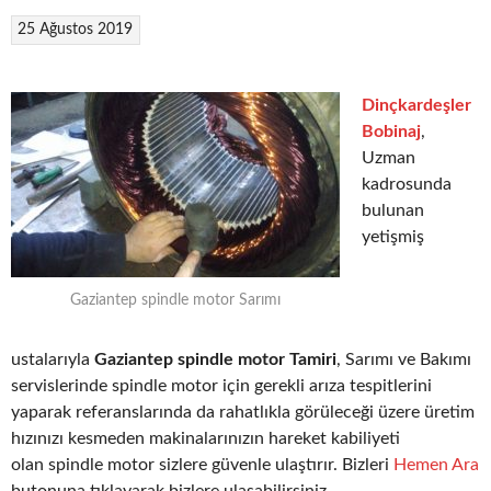
25 Ağustos 2019
Dinçkardeşler
Bobinaj
,
Uzman
kadrosunda
bulunan
yetişmiş
Gaziantep spindle motor Sarımı
ustalarıyla
Gaziantep spindle motor Tamiri
, Sarımı ve Bakımı
servislerinde spindle motor için gerekli arıza tespitlerini
yaparak referanslarında da rahatlıkla görüleceği üzere üretim
hızınızı kesmeden makinalarınızın hareket kabiliyeti
olan spindle motor sizlere güvenle ulaştırır. Bizleri
Hemen Ara