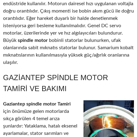
endüstride kullanılır. Motorun dairesel hızı uygulanan voltajla
doğru orantılıdır. Çıkış momenti ise bobin akım gücü ile doğru
orantılıdır. Eğer hareket duyarlı bir halde denetlenmek
isteniyorsa geri besleme kullanılmalıdır. Genel DC servo
motorlar, üzerilerinde yer ve hız algılayıcıları bulundurur.
Büyük
spindle motor
bobinli statorlar bulunurken, ufak
olanlarında sabit mıknatıs statorlar bulunur. Samarium kobalt
mıknatıslarının kullanılmasıyla yüksek güç/ağırlık oranlarına
ulaşılır.
GAZIANTEP SPINDLE MOTOR
TAMIRI VE BAKIMI
Gaziantep spindle motor Tamiri
için önümüze gelen motorlarda
sıkça görülen 4 temel arıza
şunlardır: Yataklama, hatalı eksenel
ayarlamalar, stator sarımları ve