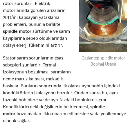
rotor sorunları. Elektrik
motorlarında görülen arızaların
%41’ini kapsayan yataklama
problemleri, bununla birlikte
spindle motor
sürtünme ve sarım
kayıplarına sebep olduklarından
dolayı enerji tüketimini artırır.
Stator sarım sorunlarının esas
Gaziantep spindle motor
Bobinaj Ustası
sebepleri şunlardır: Termal
izolasyonun bozulması, sarımların
neme maruz kalması, mekanik
baskılar. Bunların sonucunda ilk olarak aynı bobin içindeki
kondüktörlerin izolasyonu bozulur. Ondan sonra bu, aynı
fazdaki bobinlere ve de ayrı fazdaki bobinlere sıçrar.
Kondüktörlerdeki değişiklerin belirlenmesi,
spindle
motor
bozulmadan ilkin onarım edilmesine yada yenilenmeye
olanak sağlar.