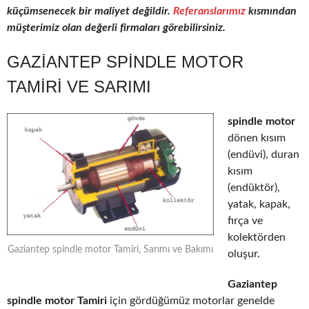
küçümsenecek bir maliyet değildir.
Referanslarımız
kısmından
müşterimiz olan değerli firmaları görebilirsiniz.
GAZIANTEP SPINDLE MOTOR
TAMIRI VE SARIMI
spindle motor
dönen kısım
(endüvi), duran
kısım
(endüktör),
yatak, kapak,
fırça ve
kolektörden
Gaziantep spindle motor Tamiri, Sarımı ve Bakımı
oluşur.
Gaziantep
spindle motor Tamiri
için gördüğümüz motorlar genelde