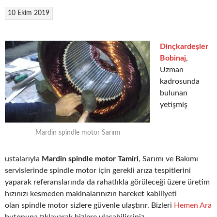
10 Ekim 2019
Dinçkardeşler
Bobinaj
,
Uzman
kadrosunda
bulunan
yetişmiş
Mardin spindle motor Sarımı
ustalarıyla
Mardin spindle motor Tamiri
, Sarımı ve Bakımı
servislerinde spindle motor için gerekli arıza tespitlerini
yaparak referanslarında da rahatlıkla görüleceği üzere üretim
hızınızı kesmeden makinalarınızın hareket kabiliyeti
olan spindle motor sizlere güvenle ulaştırır. Bizleri
Hemen Ara