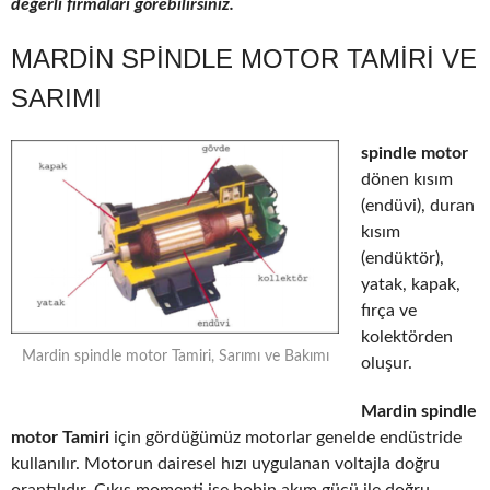
değerli firmaları görebilirsiniz.
MARDIN SPINDLE MOTOR TAMIRI VE
SARIMI
spindle motor
dönen kısım
(endüvi), duran
kısım
(endüktör),
yatak, kapak,
fırça ve
kolektörden
Mardin spindle motor Tamiri, Sarımı ve Bakımı
oluşur.
Mardin spindle
motor Tamiri
için gördüğümüz motorlar genelde endüstride
kullanılır. Motorun dairesel hızı uygulanan voltajla doğru