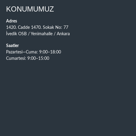
KONUMUMUZ
Adres
1420. Cadde 1470. Sokak No: 77
İvedik OSB / Yenimahalle / Ankara
Saatler
Pazartesi—Cuma: 9:00–18:00
Cumartesi: 9:00–15:00