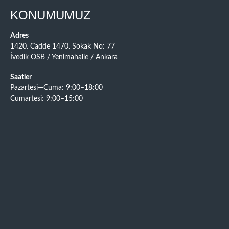
KONUMUMUZ
Adres
1420. Cadde 1470. Sokak No: 77
İvedik OSB / Yenimahalle / Ankara
Saatler
Pazartesi—Cuma: 9:00–18:00
Cumartesi: 9:00–15:00