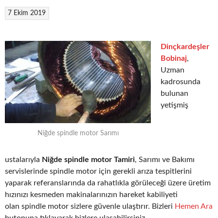
7 Ekim 2019
Dinçkardeşler
Bobinaj
,
Uzman
kadrosunda
bulunan
yetişmiş
Niğde spindle motor Sarımı
ustalarıyla
Niğde spindle motor Tamiri
, Sarımı ve Bakımı
servislerinde spindle motor için gerekli arıza tespitlerini
yaparak referanslarında da rahatlıkla görüleceği üzere üretim
hızınızı kesmeden makinalarınızın hareket kabiliyeti
olan spindle motor sizlere güvenle ulaştırır. Bizleri
Hemen Ara