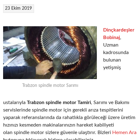
23 Ekim 2019
Dinçkardeşler
Bobinaj
,
Uzman
kadrosunda
bulunan
yetişmiş
Trabzon spindle motor Sarımı
ustalarıyla
Trabzon spindle motor Tamiri
, Sarımı ve Bakımı
servislerinde spindle motor için gerekli arıza tespitlerini
yaparak referanslarında da rahatlıkla görüleceği üzere üretim
hızınızı kesmeden makinalarınızın hareket kabiliyeti
olan spindle motor sizlere güvenle ulaştırır. Bizleri
Hemen Ara