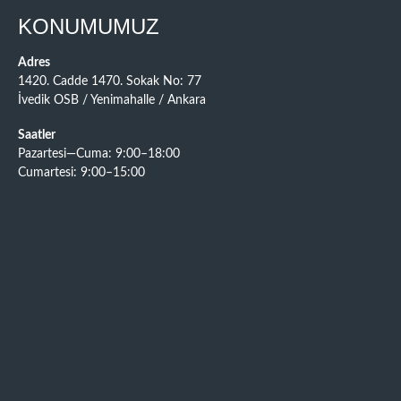
KONUMUMUZ
Adres
1420. Cadde 1470. Sokak No: 77
İvedik OSB / Yenimahalle / Ankara
Saatler
Pazartesi—Cuma: 9:00–18:00
Cumartesi: 9:00–15:00