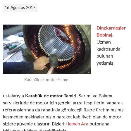
16 Ağustos 2017
Dinçkardeşler
Bobinaj
,
Uzman
kadrosunda
bulunan
yetişmiş
Karabük dc motor Sarımı
ustalarıyla
Karabük dc motor Tamiri
, Sarımı ve Bakımı
servislerinde dc motor için gerekli arıza tespitlerini yaparak
referanslarında da rahatlıkla görüleceği üzere üretim hızınızı
kesmeden makinalarınızın hareket kabiliyeti olan dc motor
sizlere güvenle ulaştırır. Bizleri
Hemen Ara
butonuna