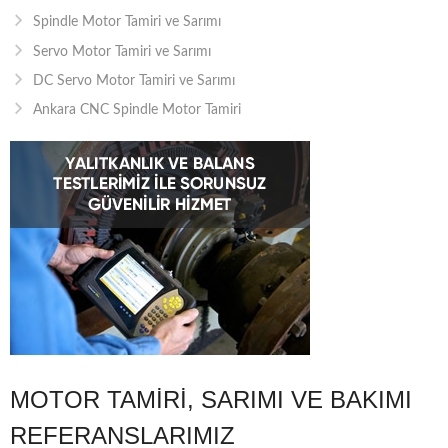
Spindle Motor Tamiri ve Sarımı
Servo Motor Tamiri ve Sarımı
DC Servo Motor Tamiri ve Sarımı
Ankara CNC Spindle Motor Tamiri
MOTOR TAMIRI, SARIMI VE BAKIMI
REFERANSLARIMIZ