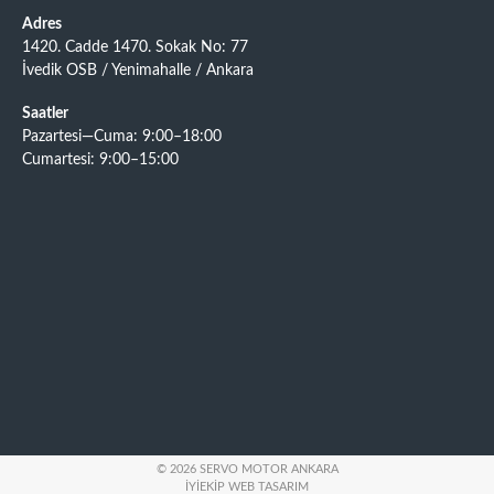
Adres
1420. Cadde 1470. Sokak No: 77
İvedik OSB / Yenimahalle / Ankara
Saatler
Pazartesi—Cuma: 9:00–18:00
Cumartesi: 9:00–15:00
© 2026 SERVO MOTOR ANKARA
İYIEKIP WEB TASARIM