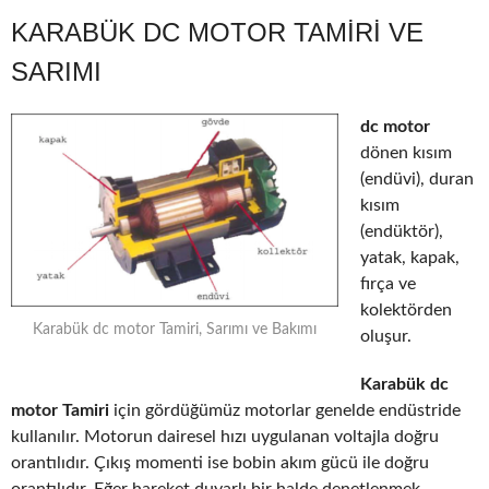
KARABÜK DC MOTOR TAMIRI VE
SARIMI
dc motor
dönen kısım
(endüvi), duran
kısım
(endüktör),
yatak, kapak,
fırça ve
kolektörden
Karabük dc motor Tamiri, Sarımı ve Bakımı
oluşur.
Karabük dc
motor Tamiri
için gördüğümüz motorlar genelde endüstride
kullanılır. Motorun dairesel hızı uygulanan voltajla doğru
orantılıdır. Çıkış momenti ise bobin akım gücü ile doğru