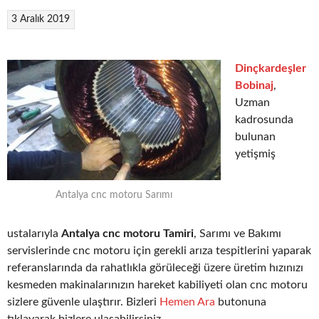
3 Aralık 2019
Dinçkardeşler
Bobinaj
,
Uzman
kadrosunda
bulunan
yetişmiş
Antalya cnc motoru Sarımı
ustalarıyla
Antalya cnc motoru Tamiri
, Sarımı ve Bakımı
servislerinde cnc motoru için gerekli arıza tespitlerini yaparak
referanslarında da rahatlıkla görüleceği üzere üretim hızınızı
kesmeden makinalarınızın hareket kabiliyeti olan cnc motoru
sizlere güvenle ulaştırır. Bizleri
Hemen Ara
butonuna