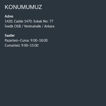
KONUMUMUZ
Adres
1420. Cadde 1470. Sokak No: 77
İvedik OSB / Yenimahalle / Ankara
Saatler
Pazartesi—Cuma: 9:00–18:00
Cumartesi: 9:00–15:00