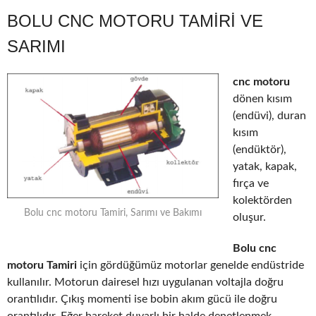
BOLU CNC MOTORU TAMIRI VE
SARIMI
cnc motoru
dönen kısım
(endüvi), duran
kısım
(endüktör),
yatak, kapak,
fırça ve
kolektörden
Bolu cnc motoru Tamiri, Sarımı ve Bakımı
oluşur.
Bolu cnc
motoru Tamiri
için gördüğümüz motorlar genelde endüstride
kullanılır. Motorun dairesel hızı uygulanan voltajla doğru
orantılıdır. Çıkış momenti ise bobin akım gücü ile doğru