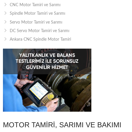
CNC Motor Tamiri ve Sarımı
Spindle Motor Tamiri ve Sarımı
Servo Motor Tamiri ve Sarımı
DC Servo Motor Tamiri ve Sarımı
Ankara CNC Spindle Motor Tamiri
MOTOR TAMIRI, SARIMI VE BAKIMI