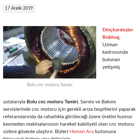
17 Aralık 2019
Dinçkardeşler
Bobinaj
,
Uzman
kadrosunda
bulunan
yetişmiş
Bolu cnc motoru Sarımı
ustalarıyla
Bolu cnc motoru Tamiri
, Sarımı ve Bakımı
servislerinde cnc motoru için gerekli arıza tespitlerini yaparak
referanslarında da rahatlıkla görüleceği üzere üretim hızınızı
kesmeden makinalarınızın hareket kabiliyeti olan cnc motoru
sizlere güvenle ulaştırır. Bizleri
Hemen Ara
butonuna