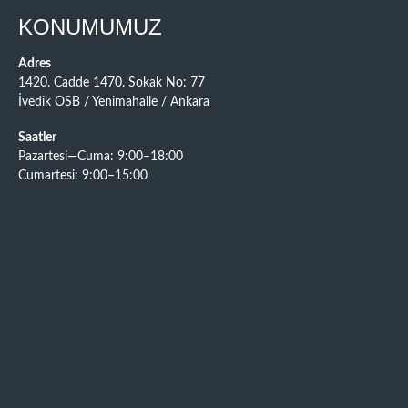
KONUMUMUZ
Adres
1420. Cadde 1470. Sokak No: 77
İvedik OSB / Yenimahalle / Ankara
Saatler
Pazartesi—Cuma: 9:00–18:00
Cumartesi: 9:00–15:00