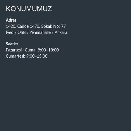
KONUMUMUZ
Adres
1420. Cadde 1470. Sokak No: 77
İvedik OSB / Yenimahalle / Ankara
Saatler
Pazartesi—Cuma: 9:00–18:00
Cumartesi: 9:00–15:00