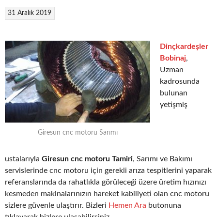
31 Aralık 2019
Dinçkardeşler
Bobinaj
,
Uzman
kadrosunda
bulunan
yetişmiş
Giresun cnc motoru Sarımı
ustalarıyla
Giresun cnc motoru Tamiri
, Sarımı ve Bakımı
servislerinde cnc motoru için gerekli arıza tespitlerini yaparak
referanslarında da rahatlıkla görüleceği üzere üretim hızınızı
kesmeden makinalarınızın hareket kabiliyeti olan cnc motoru
sizlere güvenle ulaştırır. Bizleri
Hemen Ara
butonuna