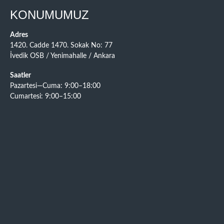
KONUMUMUZ
Adres
1420. Cadde 1470. Sokak No: 77
İvedik OSB / Yenimahalle / Ankara
Saatler
Pazartesi—Cuma: 9:00–18:00
Cumartesi: 9:00–15:00