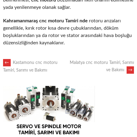
yada yenilenmeye olanak sağlar.
Kahramanmaraş cnc motoru Tamiri nde
rotoru arızaları
genellikle, kırık rotor kısa devre çubuklarından, döküm
boşluklarından ya da rotor ve stator arasındaki hava boşluğu
düzensizliğinden kaynaklanır.
POST
←
Kastamonu cnc motoru
Malatya cnc motoru Tamiri, Sarımı
ve Bakımı
→
Tamiri, Sarımı ve Bakımı
NAVIGATION