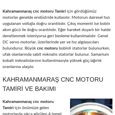
Kahramanmaraş cnc motoru Tamiri
için gördüğümüz
motorlar genelde endüstride kullanılır. Motorun dairesel hızı
uygulanan voltajla doğru orantılıdır. Çıkış momenti ise bobin
akım gücü ile doğru orantılıdır. Eğer hareket duyarlı bir halde
denetlenmek isteniyorsa geri besleme kullanılmalıdır. Genel
DC servo motorlar, üzerilerinde yer ve hız algılayıcıları
bulundurur. Büyük
cnc motoru
bobinli statorlar bulunurken,
ufak olanlarında sabit mıknatıs statorlar bulunur. Samarium
kobalt mıknatıslarının kullanılmasıyla yüksek güç/ağırlık
oranlarına ulaşılır.
KAHRAMANMARAŞ CNC MOTORU
TAMIRI VE BAKIMI
Kahramanmaraş cnc motoru
Tamiri
için önümüze gelen
motorlarda sıkça görülen 4 temel