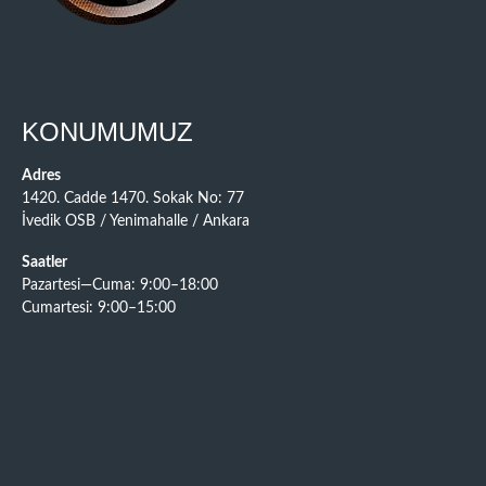
KONUMUMUZ
Adres
1420. Cadde 1470. Sokak No: 77
İvedik OSB / Yenimahalle / Ankara
Saatler
Pazartesi—Cuma: 9:00–18:00
Cumartesi: 9:00–15:00