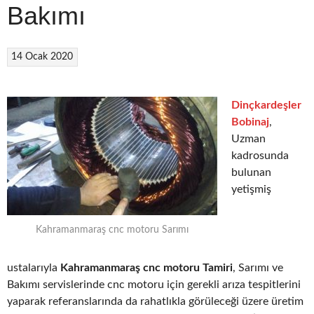
Bakımı
14 Ocak 2020
Dinçkardeşler
Bobinaj
,
Uzman
kadrosunda
bulunan
yetişmiş
Kahramanmaraş cnc motoru Sarımı
ustalarıyla
Kahramanmaraş cnc motoru Tamiri
, Sarımı ve
Bakımı servislerinde cnc motoru için gerekli arıza tespitlerini
yaparak referanslarında da rahatlıkla görüleceği üzere üretim