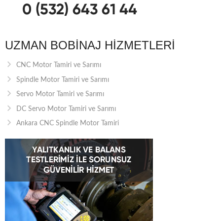
UZMAN BOBINAJ HIZMETLERI
CNC Motor Tamiri ve Sarımı
Spindle Motor Tamiri ve Sarımı
Servo Motor Tamiri ve Sarımı
DC Servo Motor Tamiri ve Sarımı
Ankara CNC Spindle Motor Tamiri