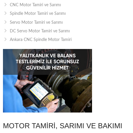
CNC Motor Tamiri ve Sarımı
Spindle Motor Tamiri ve Sarımı
Servo Motor Tamiri ve Sarımı
DC Servo Motor Tamiri ve Sarımı
Ankara CNC Spindle Motor Tamiri
MOTOR TAMIRI, SARIMI VE BAKIMI