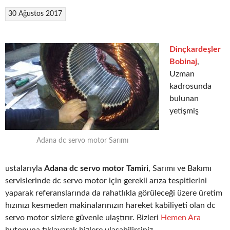
30 Ağustos 2017
Dinçkardeşler
Bobinaj
,
Uzman
kadrosunda
bulunan
yetişmiş
Adana dc servo motor Sarımı
ustalarıyla
Adana dc servo motor Tamiri
, Sarımı ve Bakımı
servislerinde dc servo motor için gerekli arıza tespitlerini
yaparak referanslarında da rahatlıkla görüleceği üzere üretim
hızınızı kesmeden makinalarınızın hareket kabiliyeti olan dc
servo motor sizlere güvenle ulaştırır. Bizleri
Hemen Ara