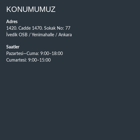
KONUMUMUZ
Adres
1420. Cadde 1470. Sokak No: 77
İvedik OSB / Yenimahalle / Ankara
Saatler
Pazartesi—Cuma: 9:00–18:00
Cumartesi: 9:00–15:00