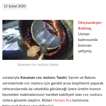
12 Şubat 2020
Dinçkardeşler
Bobinaj
,
Uzman
kadrosunda
bulunan
yetişmiş
Karaman cnc motoru Sarımı
ustalarıyla
Karaman cnc motoru Tamiri
, Sarımı ve Bakımı
servislerinde cnc motoru için gerekli arıza tespitlerini yaparak
referanslarında da rahatlıkla görüleceği üzere üretim hızınızı
kesmeden makinalarınızın hareket kabiliyeti olan cnc motoru
sizlere güvenle ulaştırır. Bizleri
Hemen Ara
butonuna