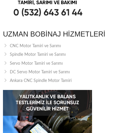
UZMAN BOBINAJ HIZMETLERI
CNC Motor Tamiri ve Sarımı
Spindle Motor Tamiri ve Sarımı
Servo Motor Tamiri ve Sarımı
DC Servo Motor Tamiri ve Sarımı
Ankara CNC Spindle Motor Tamiri