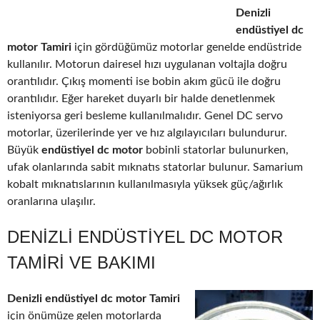
Denizli
endüstiyel dc
motor Tamiri
için gördüğümüz motorlar genelde endüstride
kullanılır. Motorun dairesel hızı uygulanan voltajla doğru
orantılıdır. Çıkış momenti ise bobin akım gücü ile doğru
orantılıdır. Eğer hareket duyarlı bir halde denetlenmek
isteniyorsa geri besleme kullanılmalıdır. Genel DC servo
motorlar, üzerilerinde yer ve hız algılayıcıları bulundurur.
Büyük
endüstiyel dc motor
bobinli statorlar bulunurken,
ufak olanlarında sabit mıknatıs statorlar bulunur. Samarium
kobalt mıknatıslarının kullanılmasıyla yüksek güç/ağırlık
oranlarına ulaşılır.
DENIZLI ENDÜSTIYEL DC MOTOR
TAMIRI VE BAKIMI
Denizli endüstiyel dc motor Tamiri
için önümüze gelen motorlarda