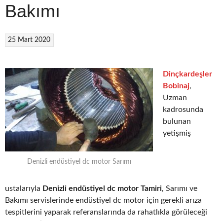
Bakımı
25 Mart 2020
Dinçkardeşler
Bobinaj
,
Uzman
kadrosunda
bulunan
yetişmiş
Denizli endüstiyel dc motor Sarımı
ustalarıyla
Denizli endüstiyel dc motor Tamiri
, Sarımı ve
Bakımı servislerinde endüstiyel dc motor için gerekli arıza
tespitlerini yaparak referanslarında da rahatlıkla görüleceği