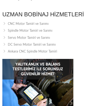
UZMAN BOBINAJ HIZMETLERI
CNC Motor Tamiri ve Sarımı
Spindle Motor Tamiri ve Sarımı
Servo Motor Tamiri ve Sarımı
DC Servo Motor Tamiri ve Sarımı
Ankara CNC Spindle Motor Tamiri