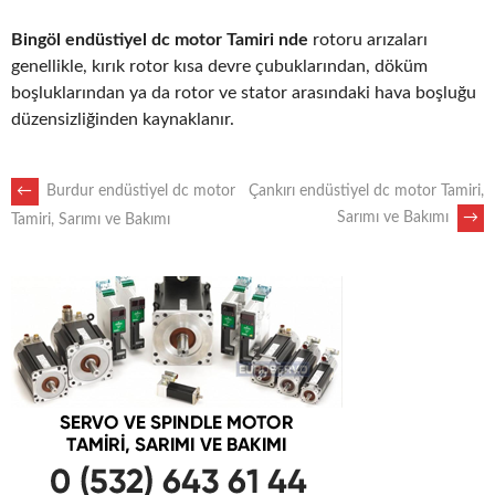
Bingöl endüstiyel dc motor Tamiri nde
rotoru arızaları
genellikle, kırık rotor kısa devre çubuklarından, döküm
boşluklarından ya da rotor ve stator arasındaki hava boşluğu
düzensizliğinden kaynaklanır.
POST
←
Burdur endüstiyel dc motor
Çankırı endüstiyel dc motor Tamiri,
Sarımı ve Bakımı
→
Tamiri, Sarımı ve Bakımı
NAVIGATION