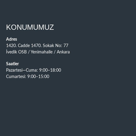
KONUMUMUZ
Adres
1420. Cadde 1470. Sokak No: 77
İvedik OSB / Yenimahalle / Ankara
Saatler
Pazartesi—Cuma: 9:00–18:00
Cumartesi: 9:00–15:00