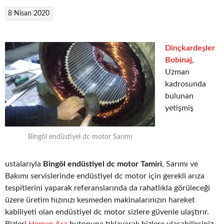
8 Nisan 2020
Dinçkardeşler
Bobinaj
,
Uzman
kadrosunda
bulunan
yetişmiş
Bingöl endüstiyel dc motor Sarımı
ustalarıyla
Bingöl endüstiyel dc motor Tamiri
, Sarımı ve
Bakımı servislerinde endüstiyel dc motor için gerekli arıza
tespitlerini yaparak referanslarında da rahatlıkla görüleceği
üzere üretim hızınızı kesmeden makinalarınızın hareket
kabiliyeti olan endüstiyel dc motor sizlere güvenle ulaştırır.