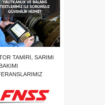
OR TAMIRI, SARIMI
BAKIMI
FERANSLARIMIZ