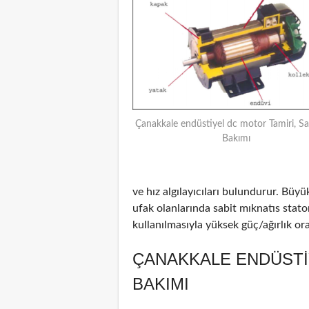
Çanakkale endüstiyel dc motor Tamiri, Sa
Bakımı
ve hız algılayıcıları bulundurur. Büyü
ufak olanlarında sabit mıknatıs stat
kullanılmasıyla yüksek güç/ağırlık oran
ÇANAKKALE ENDÜSTI
BAKIMI