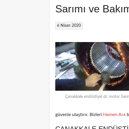
Sarımı ve Bakı
6 Nisan 2020
Çanakkale endüstiyel dc motor Sarı
güvenle ulaştırır. Bizleri
Hemen Ara
b
ÇANAKKALE ENDÜSTI