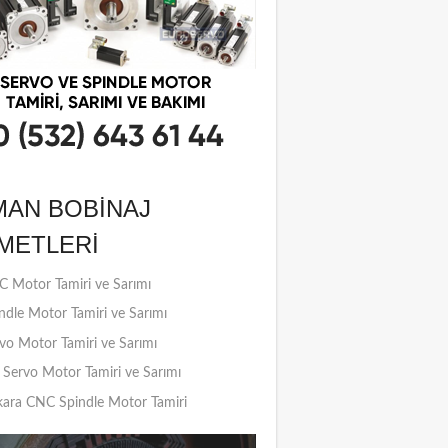
MAN BOBINAJ
METLERI
 Motor Tamiri ve Sarımı
ndle Motor Tamiri ve Sarımı
vo Motor Tamiri ve Sarımı
Servo Motor Tamiri ve Sarımı
ara CNC Spindle Motor Tamiri