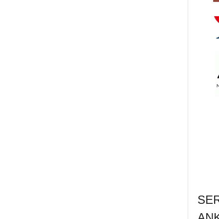
SE
AN