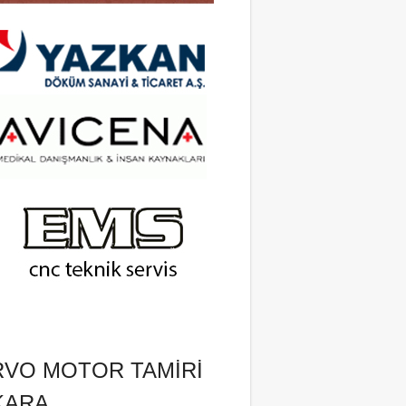
RVO MOTOR TAMIRI
KARA