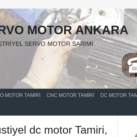
RVO MOTOR ANKARA
TRIYEL SERVO MOTOR SARIMI
O MOTOR TAMIRI
CNC MOTOR TAMIRI
DC MOTOR TAM
tiyel dc motor Tamiri,