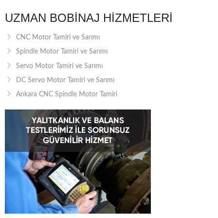
UZMAN BOBINAJ HIZMETLERI
CNC Motor Tamiri ve Sarımı
Spindle Motor Tamiri ve Sarımı
Servo Motor Tamiri ve Sarımı
DC Servo Motor Tamiri ve Sarımı
Ankara CNC Spindle Motor Tamiri