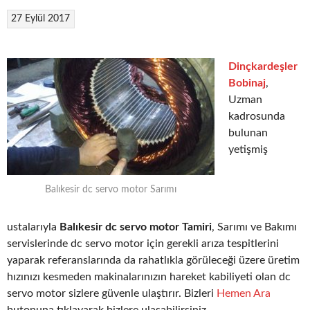
27 Eylül 2017
Dinçkardeşler
Bobinaj
,
Uzman
kadrosunda
bulunan
yetişmiş
Balıkesir dc servo motor Sarımı
ustalarıyla
Balıkesir dc servo motor Tamiri
, Sarımı ve Bakımı
servislerinde dc servo motor için gerekli arıza tespitlerini
yaparak referanslarında da rahatlıkla görüleceği üzere üretim
hızınızı kesmeden makinalarınızın hareket kabiliyeti olan dc
servo motor sizlere güvenle ulaştırır. Bizleri
Hemen Ara