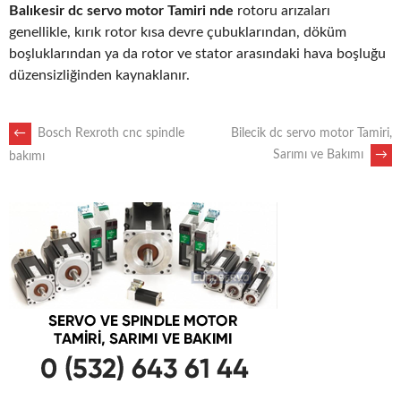
Balıkesir dc servo motor Tamiri nde
rotoru arızaları
genellikle, kırık rotor kısa devre çubuklarından, döküm
boşluklarından ya da rotor ve stator arasındaki hava boşluğu
düzensizliğinden kaynaklanır.
POST
←
Bosch Rexroth cnc spindle
Bilecik dc servo motor Tamiri,
Sarımı ve Bakımı
→
bakımı
NAVIGATION