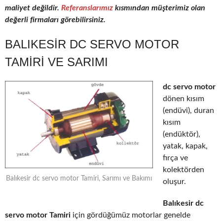
maliyet değildir.
Referanslarımız
kısmından müşterimiz olan
değerli firmaları görebilirsiniz.
BALIKESIR DC SERVO MOTOR
TAMIRI VE SARIMI
dc servo motor
dönen kısım
(endüvi), duran
kısım
(endüktör),
yatak, kapak,
fırça ve
kolektörden
Balıkesir dc servo motor Tamiri, Sarımı ve Bakımı
oluşur.
Balıkesir dc
servo motor Tamiri
için gördüğümüz motorlar genelde