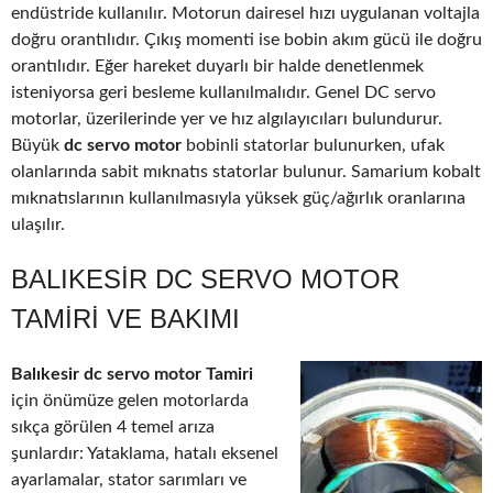
endüstride kullanılır. Motorun dairesel hızı uygulanan voltajla
doğru orantılıdır. Çıkış momenti ise bobin akım gücü ile doğru
orantılıdır. Eğer hareket duyarlı bir halde denetlenmek
isteniyorsa geri besleme kullanılmalıdır. Genel DC servo
motorlar, üzerilerinde yer ve hız algılayıcıları bulundurur.
Büyük
dc servo motor
bobinli statorlar bulunurken, ufak
olanlarında sabit mıknatıs statorlar bulunur. Samarium kobalt
mıknatıslarının kullanılmasıyla yüksek güç/ağırlık oranlarına
ulaşılır.
BALIKESIR DC SERVO MOTOR
TAMIRI VE BAKIMI
Balıkesir dc servo motor Tamiri
için önümüze gelen motorlarda
sıkça görülen 4 temel arıza
şunlardır: Yataklama, hatalı eksenel
ayarlamalar, stator sarımları ve