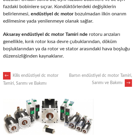
fazdaki bobinlere sıçrar. Kondüktörlerdeki değişiklerin
belirlenmesi,
endüstiyel dc motor
bozulmadan ilkin onarım
edilmesine yada yenilenmeye olanak sağlar.
Aksaray endüstiyel dc motor Tamiri nde
rotoru arızaları
genellikle, kırık rotor kısa devre çubuklarından, döküm
boşluklarından ya da rotor ve stator arasındaki hava boşluğu
düzensizliğinden kaynaklanır.
POST
←
Kilis endüstiyel dc motor
Bartın endüstiyel dc motor Tamiri,
Sarımı ve Bakımı
→
Tamiri, Sarımı ve Bakımı
NAVIGATION