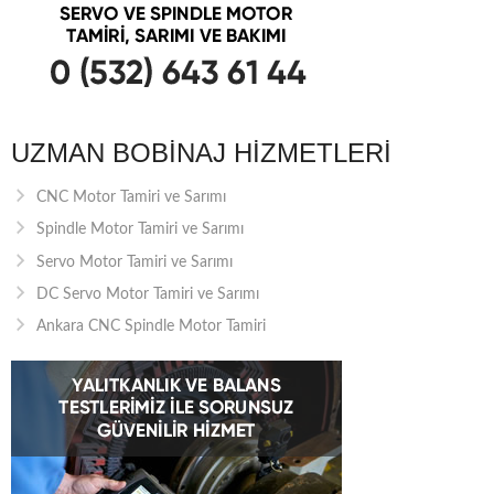
UZMAN BOBINAJ HIZMETLERI
CNC Motor Tamiri ve Sarımı
Spindle Motor Tamiri ve Sarımı
Servo Motor Tamiri ve Sarımı
DC Servo Motor Tamiri ve Sarımı
Ankara CNC Spindle Motor Tamiri