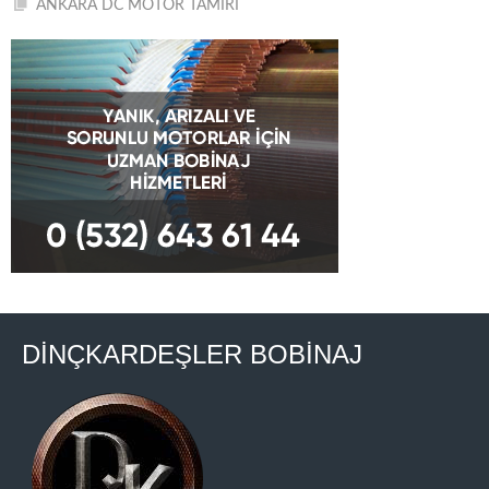
ANKARA DC MOTOR TAMİRİ
DİNÇKARDEŞLER BOBİNAJ