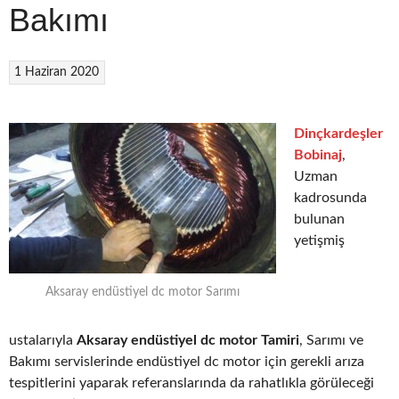
Bakımı
1 Haziran 2020
Dinçkardeşler
Bobinaj
,
Uzman
kadrosunda
bulunan
yetişmiş
Aksaray endüstiyel dc motor Sarımı
ustalarıyla
Aksaray endüstiyel dc motor Tamiri
, Sarımı ve
Bakımı servislerinde endüstiyel dc motor için gerekli arıza
tespitlerini yaparak referanslarında da rahatlıkla görüleceği