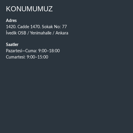
KONUMUMUZ
Adres
1420. Cadde 1470. Sokak No: 77
İvedik OSB / Yenimahalle / Ankara
Saatler
Pazartesi—Cuma: 9:00–18:00
Cumartesi: 9:00–15:00