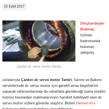
25 Eylül 2017
Dinçkardeşler
Bobinaj
,
Uzman
kadrosunda
bulunan
yetişmiş
Çankırı dc servo motor Sarımı
ustalarıyla
Çankırı dc servo motor Tamiri
, Sarımı ve Bakımı
servislerinde dc servo motor için gerekli arıza tespitlerini
yaparak referanslarında da rahatlıkla görüleceği üzere üretim
hızınızı kesmeden makinalarınızın hareket kabiliyeti olan dc
servo motor sizlere güvenle ulaştırır. Bizleri
Hemen Ara