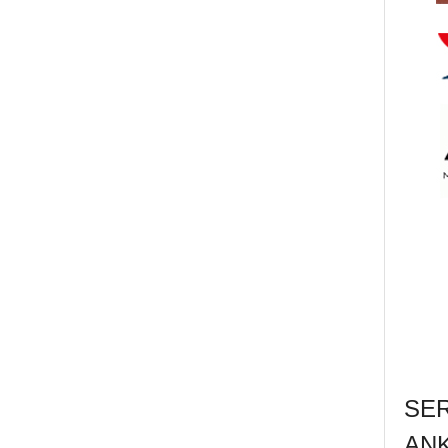
SE
AN