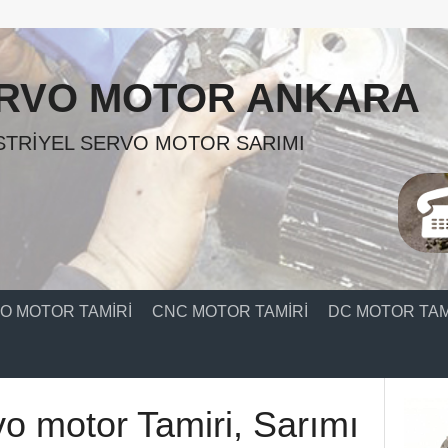
RVO MOTOR ANKARA
TRIYEL SERVO MOTOR SARIMI
O MOTOR TAMIRI
CNC MOTOR TAMIRI
DC MOTOR TAM
vo motor Tamiri, Sarımı