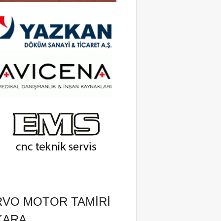
RVO MOTOR TAMIRI
KARA