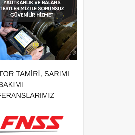
OR TAMIRI, SARIMI
BAKIMI
FERANSLARIMIZ