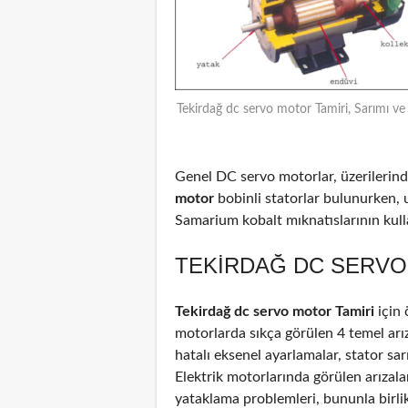
Tekirdağ dc servo motor Tamiri, Sarımı ve
Genel DC servo motorlar, üzerilerinde
motor
bobinli statorlar bulunurken, 
Samarium kobalt mıknatıslarının kulla
TEKIRDAĞ DC SERVO 
Tekirdağ dc servo motor Tamiri
için
motorlarda sıkça görülen 4 temel arız
hatalı eksenel ayarlamalar, stator sar
Elektrik motorlarında görülen arızal
yataklama problemleri, bununla birli