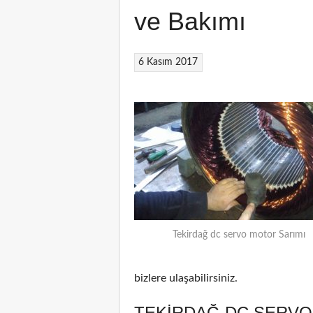
ve Bakımı
6 Kasım 2017
Tekirdağ dc servo motor Sarımı
bizlere ulaşabilirsiniz.
TEKIRDAĞ DC SERVO