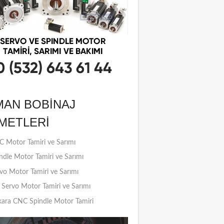
MAN BOBINAJ
METLERI
 Motor Tamiri ve Sarımı
ndle Motor Tamiri ve Sarımı
vo Motor Tamiri ve Sarımı
Servo Motor Tamiri ve Sarımı
ara CNC Spindle Motor Tamiri