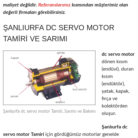
maliyet değildir.
Referanslarımız
kısmından müşterimiz olan
değerli firmaları görebilirsiniz.
ŞANLIURFA DC SERVO MOTOR
TAMIRI VE SARIMI
dc servo motor
dönen kısım
(endüvi), duran
kısım
(endüktör),
yatak, kapak,
fırça ve
kolektörden
Şanlıurfa dc servo motor Tamiri, Sarımı ve Bakımı
oluşur.
Şanlıurfa dc
servo motor Tamiri
için gördüğümüz motorlar genelde