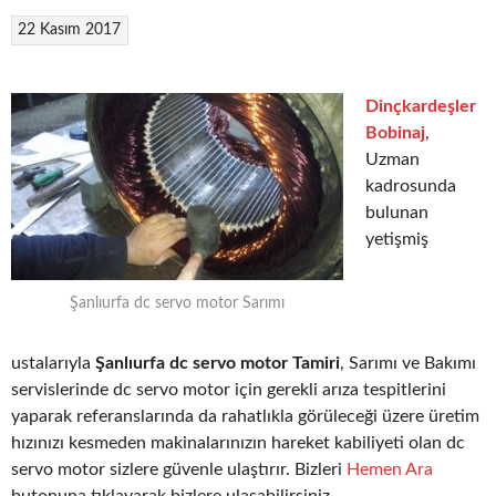
22 Kasım 2017
Dinçkardeşler
Bobinaj
,
Uzman
kadrosunda
bulunan
yetişmiş
Şanlıurfa dc servo motor Sarımı
ustalarıyla
Şanlıurfa dc servo motor Tamiri
, Sarımı ve Bakımı
servislerinde dc servo motor için gerekli arıza tespitlerini
yaparak referanslarında da rahatlıkla görüleceği üzere üretim
hızınızı kesmeden makinalarınızın hareket kabiliyeti olan dc
servo motor sizlere güvenle ulaştırır. Bizleri
Hemen Ara