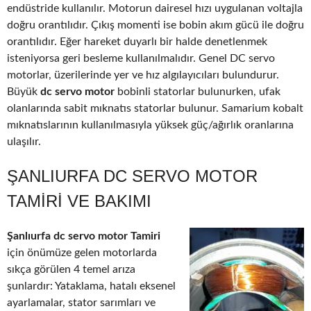
endüstride kullanılır. Motorun dairesel hızı uygulanan voltajla
doğru orantılıdır. Çıkış momenti ise bobin akım gücü ile doğru
orantılıdır. Eğer hareket duyarlı bir halde denetlenmek
isteniyorsa geri besleme kullanılmalıdır. Genel DC servo
motorlar, üzerilerinde yer ve hız algılayıcıları bulundurur.
Büyük
dc servo motor
bobinli statorlar bulunurken, ufak
olanlarında sabit mıknatıs statorlar bulunur. Samarium kobalt
mıknatıslarının kullanılmasıyla yüksek güç/ağırlık oranlarına
ulaşılır.
ŞANLIURFA DC SERVO MOTOR
TAMIRI VE BAKIMI
Şanlıurfa dc servo motor Tamiri
için önümüze gelen motorlarda
sıkça görülen 4 temel arıza
şunlardır: Yataklama, hatalı eksenel
ayarlamalar, stator sarımları ve