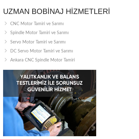
UZMAN BOBINAJ HIZMETLERI
CNC Motor Tamiri ve Sarımı
Spindle Motor Tamiri ve Sarımı
Servo Motor Tamiri ve Sarımı
DC Servo Motor Tamiri ve Sarımı
Ankara CNC Spindle Motor Tamiri