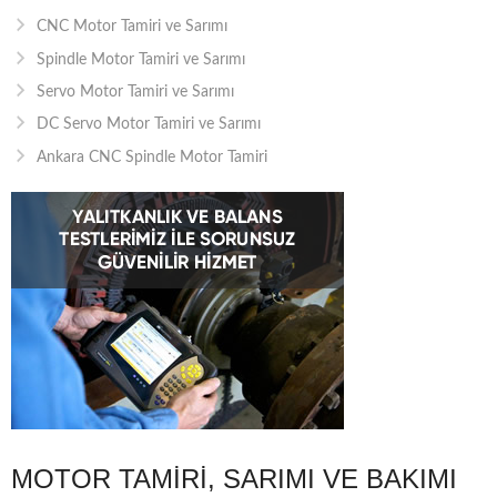
CNC Motor Tamiri ve Sarımı
Spindle Motor Tamiri ve Sarımı
Servo Motor Tamiri ve Sarımı
DC Servo Motor Tamiri ve Sarımı
Ankara CNC Spindle Motor Tamiri
MOTOR TAMIRI, SARIMI VE BAKIMI