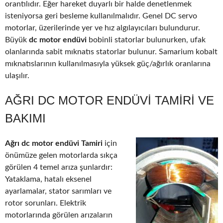
orantılıdır. Eğer hareket duyarlı bir halde denetlenmek
isteniyorsa geri besleme kullanılmalıdır. Genel DC servo
motorlar, üzerilerinde yer ve hız algılayıcıları bulundurur.
Büyük
dc motor endüvi
bobinli statorlar bulunurken, ufak
olanlarında sabit mıknatıs statorlar bulunur. Samarium kobalt
mıknatıslarının kullanılmasıyla yüksek güç/ağırlık oranlarına
ulaşılır.
AĞRI DC MOTOR ENDÜVI TAMIRI VE
BAKIMI
Ağrı dc motor endüvi Tamiri
için
önümüze gelen motorlarda sıkça
görülen 4 temel arıza şunlardır:
Yataklama, hatalı eksenel
ayarlamalar, stator sarımları ve
rotor sorunları. Elektrik
motorlarında görülen arızaların