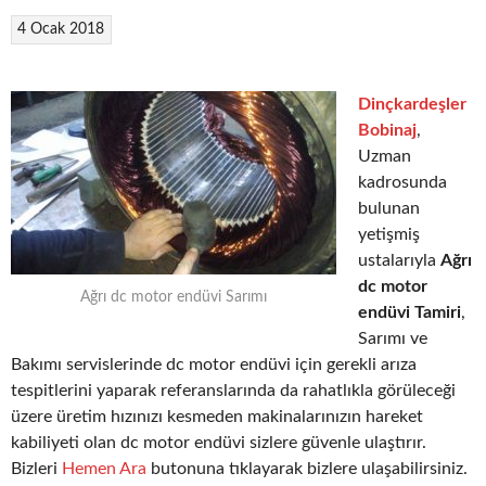
4 Ocak 2018
Dinçkardeşler
Bobinaj
,
Uzman
kadrosunda
bulunan
yetişmiş
ustalarıyla
Ağrı
dc motor
Ağrı dc motor endüvi Sarımı
endüvi Tamiri
,
Sarımı ve
Bakımı servislerinde dc motor endüvi için gerekli arıza
tespitlerini yaparak referanslarında da rahatlıkla görüleceği
üzere üretim hızınızı kesmeden makinalarınızın hareket
kabiliyeti olan dc motor endüvi sizlere güvenle ulaştırır.
Bizleri
Hemen Ara
butonuna tıklayarak bizlere ulaşabilirsiniz.