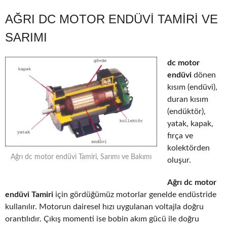
AĞRI DC MOTOR ENDÜVI TAMIRI VE
SARIMI
dc motor
endüvi
dönen
kısım (endüvi),
duran kısım
(endüktör),
yatak, kapak,
fırça ve
kolektörden
Ağrı dc motor endüvi Tamiri, Sarımı ve Bakımı
oluşur.
Ağrı dc motor
endüvi Tamiri
için gördüğümüz motorlar genelde endüstride
kullanılır. Motorun dairesel hızı uygulanan voltajla doğru
orantılıdır. Çıkış momenti ise bobin akım gücü ile doğru