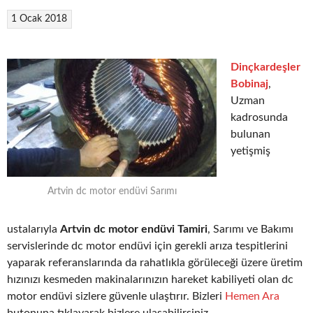
1 Ocak 2018
Dinçkardeşler
Bobinaj
,
Uzman
kadrosunda
bulunan
yetişmiş
Artvin dc motor endüvi Sarımı
ustalarıyla
Artvin dc motor endüvi Tamiri
, Sarımı ve Bakımı
servislerinde dc motor endüvi için gerekli arıza tespitlerini
yaparak referanslarında da rahatlıkla görüleceği üzere üretim
hızınızı kesmeden makinalarınızın hareket kabiliyeti olan dc
motor endüvi sizlere güvenle ulaştırır. Bizleri
Hemen Ara