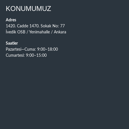
KONUMUMUZ
Adres
1420. Cadde 1470. Sokak No: 77
İvedik OSB / Yenimahalle / Ankara
Saatler
Pazartesi—Cuma: 9:00–18:00
Cumartesi: 9:00–15:00