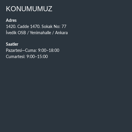
KONUMUMUZ
Adres
1420. Cadde 1470. Sokak No: 77
İvedik OSB / Yenimahalle / Ankara
Saatler
Pazartesi—Cuma: 9:00–18:00
Cumartesi: 9:00–15:00