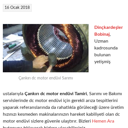
16 Ocak 2018
Dinçkardeşler
Bobinaj
,
Uzman
kadrosunda
bulunan
yetişmiş
Çankırı dc motor endüvi Sarımı
ustalarıyla
Çankırı dc motor endüvi Tamiri
, Sarımı ve Bakımı
servislerinde dc motor endüvi için gerekli arıza tespitlerini
yaparak referanslarında da rahatlıkla görüleceği üzere üretim
hızınızı kesmeden makinalarınızın hareket kabiliyeti olan dc
motor endüvi sizlere güvenle ulaştırır. Bizleri
Hemen Ara